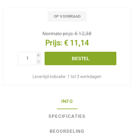
OP VOORRAAD
Normale prijs:
€ 12,38
Prijs:
€ 11,14
i
BESTEL
h
Levertijd indicatie:
1 tot 3 werkdagen
INFO
SPECIFICATIES
BEOORDELING