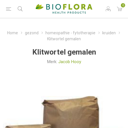
0
Home
gezond
homeopathie - fytotherapie
kruiden
Klitwortel gemalen
Klitwortel gemalen
Merk:
Jacob Hooy