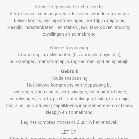
Koude toepassing te gebruiken bij:
Verrekkingen, kneuzingen, verstuikingen, bloeduitstortingen,
builen, koorts, pijn bij ontstekingen, hoofdpijn, migraine,
kiespijn, insectenbeten– en steken, jeuk, tepelkloven, stuwing,
zwellingen en zonnebrand.
Warme toepassing
Gewrichtspijn, nekklachten (bijvoorbeeld stijve nek),
buikkrampen, menstruatiepijn, rugklachten, spit en spierpijn.
Gebruik
Koude toepassing
Het blauwe kompres is van toepassing bij:
zwellingen, kneuzingen, verstuikingen, bloeduitstortingen,
verrekkingen, koorts, pijn bij ontstekingen, builen, hoofdpijn,
migraine, jeuk, stuwing, tepelkloven, insectenbeten– en steken,
kiespijn en zonnebrand.
Leg het kompres minstens 2 uur in het vriesvak.
LET OP!
Stop het kompres voor toepassing in de bijgeleverde hoes.