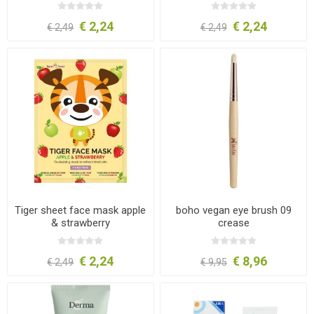
€ 2,24
€ 2,24
€ 2,49
€ 2,49
Tiger sheet face mask apple
boho vegan eye brush 09
& strawberry
crease
€ 2,24
€ 8,96
€ 2,49
€ 9,95