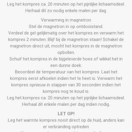
Leg het kompres ca. 20 minuten op het pijnlijke lichaamsdeel.
Herhaal dit zo nodig enkele malen per dag.
Verwarming in magnetron
Stel de magnetron in op ontdooistand.
Verdeel de gel gelijkmatig over het kompres en verwarm het
kompres 2 minuten. Blijf bij de magnetron staan! Schakel de
magnetron direct uit, mocht het kompres in de magnetron
opbollen.
Schuif het kompres in de bijgeleverde hoes of wikkel het in
een dunne doek.
Beoordeel de temperatuur van het kompres. Laat het
kompres eerst afkoelen indien het te heet is. Verwarm het
kompres opnieuw in stappen van 30 seconden indien het
kompres nog te koud is.
Leg het kompres ca. 20 minuten op het pijnlijke lichaamsdeel.
Herhaal dit enkele malen per dag indien nodig.
LET OP!
Leg het warmte kompres nooit direct op de huid, anders kan
er verbranding optreden