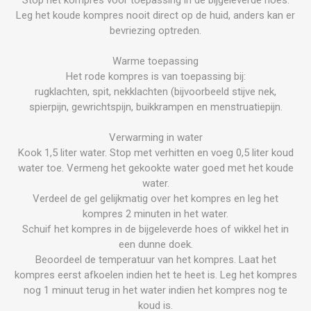
Leg het koude kompres nooit direct op de huid, anders kan er
bevriezing optreden.
Warme toepassing
Het rode kompres is van toepassing bij:
rugklachten, spit, nekklachten (bijvoorbeeld stijve nek,
spierpijn, gewrichtspijn, buikkrampen en menstruatiepijn.
Verwarming in water
Kook 1,5 liter water. Stop met verhitten en voeg 0,5 liter koud
water toe. Vermeng het gekookte water goed met het koude
water.
Verdeel de gel gelijkmatig over het kompres en leg het
kompres 2 minuten in het water.
Schuif het kompres in de bijgeleverde hoes of wikkel het in
een dunne doek.
Beoordeel de temperatuur van het kompres. Laat het
kompres eerst afkoelen indien het te heet is. Leg het kompres
nog 1 minuut terug in het water indien het kompres nog te
koud is.