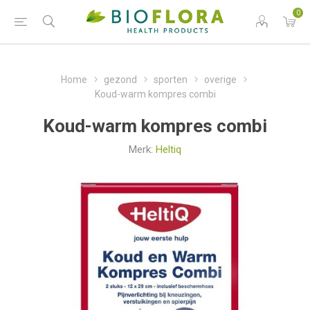
0
Home
gezond
sporten
overige
Koud-warm kompres combi
Koud-warm kompres combi
Merk:
Heltiq