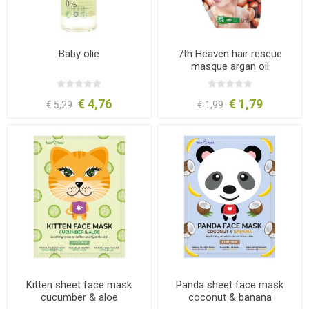
Baby olie
7th Heaven hair rescue
masque argan oil
€ 4,76
€ 1,79
€ 5,29
€ 1,99
Kitten sheet face mask
Panda sheet face mask
cucumber & aloe
coconut & banana