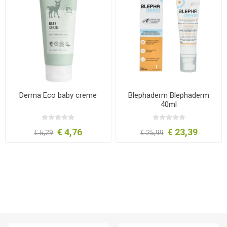
Derma Eco baby creme
Blephaderm Blephaderm
40ml
€ 4,76
€ 23,39
€ 5,29
€ 25,99