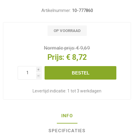
Artikelnummer:
10-777860
OP VOORRAAD
Normale prijs:
€ 9,69
Prijs:
€ 8,72
i
BESTEL
h
Levertijd indicatie:
1 tot 3 werkdagen
INFO
SPECIFICATIES