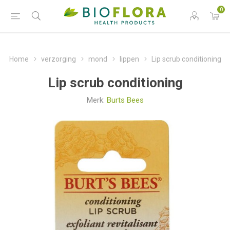
0
Home
verzorging
mond
lippen
Lip scrub conditioning
Lip scrub conditioning
Merk:
Burts Bees