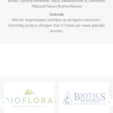
Butter, Glyceryl Behenate, Silica, Rebaudioside A, Limonene
*Natural Flavor/Aroma Naturel
Gebruik
Met de vingertoppen zachtjes op de lippen masseren.
Overtollig product afvegen. Kan 2-3 keer per week gebruikt
worden.