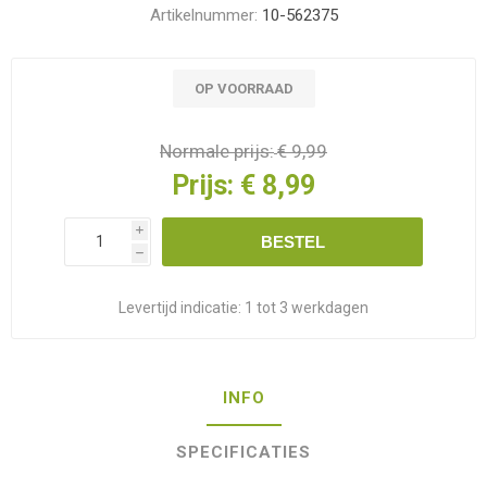
Artikelnummer:
10-562375
OP VOORRAAD
Normale prijs:
€ 9,99
Prijs:
€ 8,99
i
BESTEL
h
Levertijd indicatie:
1 tot 3 werkdagen
INFO
SPECIFICATIES