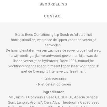
BEOORDELING
CONTACT
Burt's Bees Conditioning Lip Scrub exfolieert met
honingkristallen, waardoor de lippen zacht en verzorgd
aanvoelen.
De honingkristallen wrijven zachtjes de ruwe, droge huid weg,
terwijl voedingsrijke, verantwoord gewonnen bijenwas de
lippen verzorgt en hydrateert. Deze 100% natuurlijke
vochtinbrengende lipscrub maakt lippen klaar voor gebruik
met de Overnight Intensive Lip Treatment.
• 100% natuurlijk
• Niet getest op dieren
Ingredienten
Mel, Ricinus Communis Seed Oil, Olus Oil, Acacia Senegal
Gum, Lanolin, Aroma*, Cera Alba, Theobroma Cacao Seed