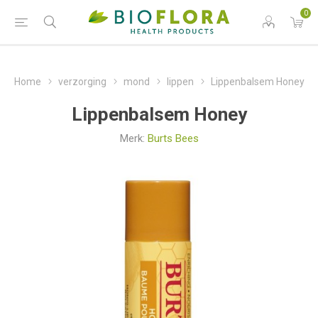
0
Home
verzorging
mond
lippen
Lippenbalsem Honey
Lippenbalsem Honey
Merk:
Burts Bees