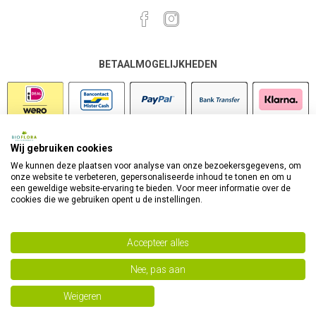
BETAALMOGELIJKHEDEN
Wij gebruiken cookies
VEILIG SHOPPEN
We kunnen deze plaatsen voor analyse van onze bezoekersgegevens, om
onze website te verbeteren, gepersonaliseerde inhoud te tonen en om u
een geweldige website-ervaring te bieden. Voor meer informatie over de
cookies die we gebruiken opent u de instellingen.
Accepteer alles
Nee, pas aan
Powered by
nopCommerce
Copyright 2026 Bioflora Health Products. Alle rechten
Weigeren
voorbehouden.