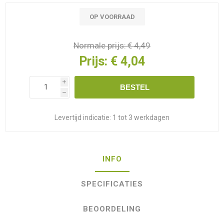
OP VOORRAAD
Normale prijs:
€ 4,49
Prijs:
€ 4,04
i
BESTEL
h
Levertijd indicatie:
1 tot 3 werkdagen
INFO
SPECIFICATIES
BEOORDELING