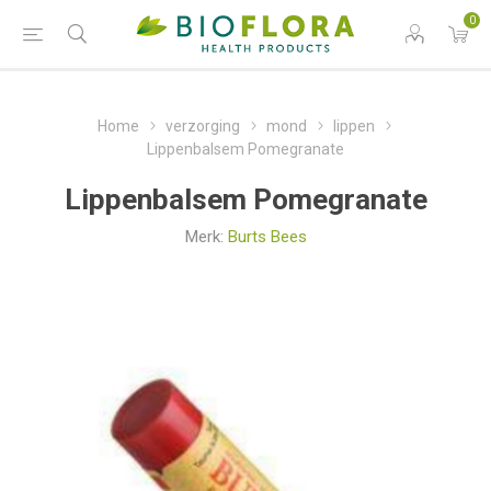
0
Home
verzorging
mond
lippen
Lippenbalsem Pomegranate
Lippenbalsem Pomegranate
Merk:
Burts Bees