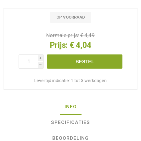
OP VOORRAAD
Normale prijs:
€ 4,49
Prijs:
€ 4,04
i
BESTEL
h
Levertijd indicatie:
1 tot 3 werkdagen
INFO
SPECIFICATIES
BEOORDELING