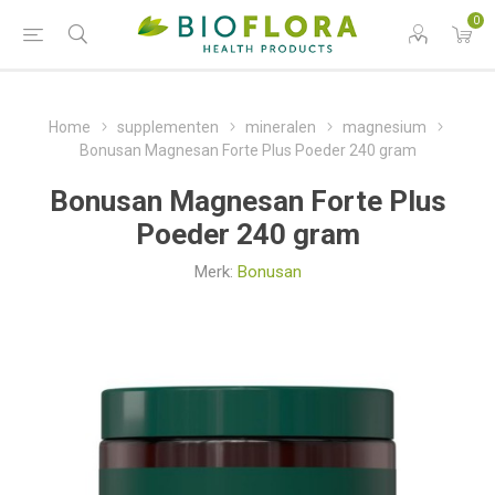
0
Home
supplementen
mineralen
magnesium
Bonusan Magnesan Forte Plus Poeder 240 gram
Bonusan Magnesan Forte Plus
Poeder 240 gram
Merk:
Bonusan