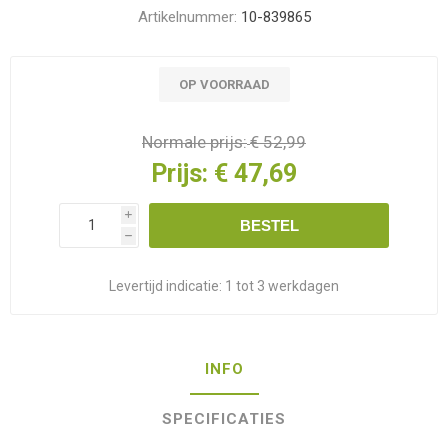
Artikelnummer:
10-839865
OP VOORRAAD
Normale prijs:
€ 52,99
Prijs:
€ 47,69
i
BESTEL
h
Levertijd indicatie:
1 tot 3 werkdagen
INFO
SPECIFICATIES