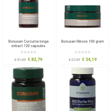
Bonusan Curcuma longa
Bonusan Ribose 100 gram
extract 120 capsules
€ 82,79
€ 34,19
€ 91,99
€ 37,99