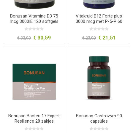
Bonusan Vitamine D3 75
Vitakruid B12 Forte plus
mcg 3000IE 120 softgels
3000 mcg met P-5-P 60
tabletten
€ 30,59
€ 21,51
€ 33,99
€ 23,90
Bonusan Bacteri 17 Expert
Bonusan Gastrozym 90
Resilience 28 zakjes
capsules