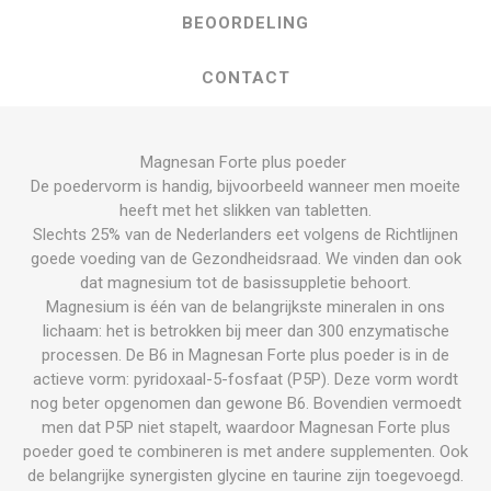
BEOORDELING
CONTACT
Magnesan Forte plus poeder
De poedervorm is handig, bijvoorbeeld wanneer men moeite
heeft met het slikken van tabletten.
Slechts 25% van de Nederlanders eet volgens de Richtlijnen
goede voeding van de Gezondheidsraad. We vinden dan ook
dat magnesium tot de basissuppletie behoort.
Magnesium is één van de belangrijkste mineralen in ons
lichaam: het is betrokken bij meer dan 300 enzymatische
processen. De B6 in Magnesan Forte plus poeder is in de
actieve vorm: pyridoxaal-5-fosfaat (P5P). Deze vorm wordt
nog beter opgenomen dan gewone B6. Bovendien vermoedt
men dat P5P niet stapelt, waardoor Magnesan Forte plus
poeder goed te combineren is met andere supplementen. Ook
de belangrijke synergisten glycine en taurine zijn toegevoegd.