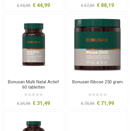
€ 44,99
€ 88,19
€ 49,99
€ 97,99
Bonusan Multi Natal Actief
Bonusan Ribose 250 gram
60 tabletten
€ 31,49
€ 71,99
€ 34,99
€ 79,99