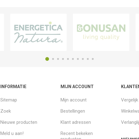
INFORMATIE
MIJN ACCOUNT
KLANTE
Sitemap
Mijn account
Vergelij
Zoek
Bestellingen
Winkelw
Nieuwe producten
Klant adressen
Verlangli
Meld u aan!
Recent bekeken
producten