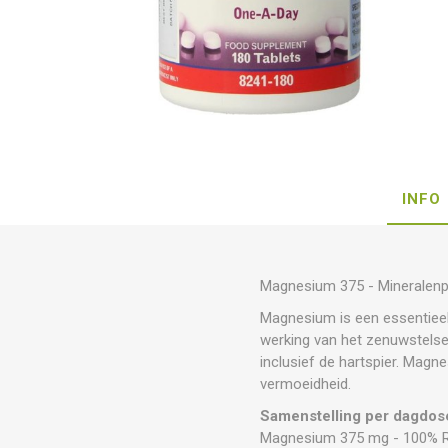
INFO
Magnesium 375 - Mineralenp
Magnesium is een essentieel
werking van het zenuwstelsel
inclusief de hartspier. Magn
vermoeidheid.
Samenstelling per dagdose
Magnesium 375 mg - 100% R