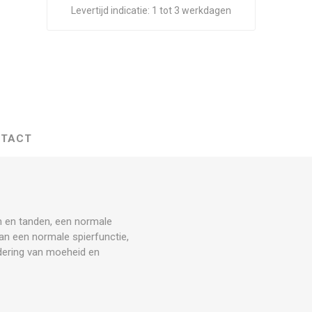
Levertijd indicatie:
1 tot 3 werkdagen
TACT
n en tanden, een normale
an een normale spierfunctie,
ndering van moeheid en