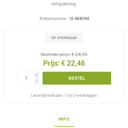
ontspanning.
Artikelnummer:
10-868544
OP VOORRAAD
Normale prijs:
€ 24,95
Prijs:
€ 22,46
i
BESTEL
h
Levertijd indicatie:
1 tot 3 werkdagen
INFO