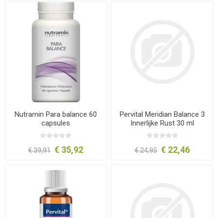
Nutramin Para balance 60
Pervital Meridian Balance 3
capsules
Innerlijke Rust 30 ml
€ 35,92
€ 22,46
€ 39,91
€ 24,95