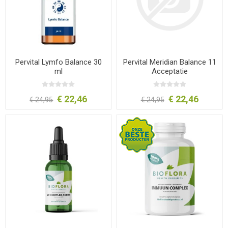
Pervital Lymfo Balance 30
Pervital Meridian Balance 11
ml
Acceptatie
€ 22,46
€ 22,46
€ 24,95
€ 24,95