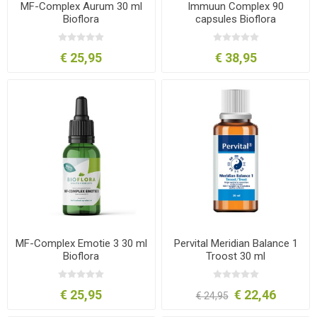
MF-Complex Aurum 30 ml
Immuun Complex 90
Bioflora
capsules Bioflora
€ 25,95
€ 38,95
MF-Complex Emotie 3 30 ml
Pervital Meridian Balance 1
Bioflora
Troost 30 ml
€ 25,95
€ 22,46
€ 24,95