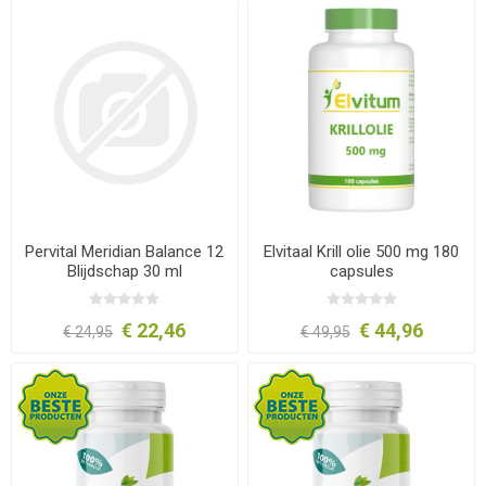
Pervital Meridian Balance 12
Elvitaal Krill olie 500 mg 180
Blijdschap 30 ml
capsules
€ 22,46
€ 44,96
€ 24,95
€ 49,95