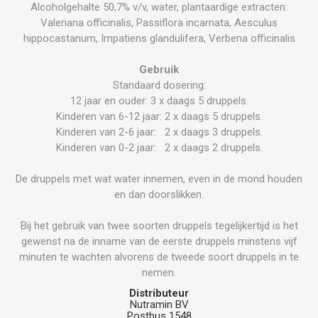
Alcoholgehalte 50,7% v/v, water, plantaardige extracten:
Valeriana officinalis, Passiflora incarnata, Aesculus
hippocastanum, Impatiens glandulifera, Verbena officinalis
Gebruik
Standaard dosering:
12 jaar en ouder: 3 x daags 5 druppels.
Kinderen van 6-12 jaar: 2 x daags 5 druppels.
Kinderen van 2-6 jaar: 2 x daags 3 druppels.
Kinderen van 0-2 jaar: 2 x daags 2 druppels.
De druppels met wat water innemen, even in de mond houden
en dan doorslikken.
Bij het gebruik van twee soorten druppels tegelijkertijd is het
gewenst na de inname van de eerste druppels minstens vijf
minuten te wachten alvorens de tweede soort druppels in te
nemen.
Distributeur
Nutramin BV
Postbus 1548