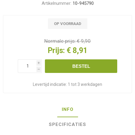
Artikelnummer:
10-945790
OP VOORRAAD
Normale prijs:
€ 9,90
Prijs:
€ 8,91
i
BESTEL
h
Levertijd indicatie:
1 tot 3 werkdagen
INFO
SPECIFICATIES