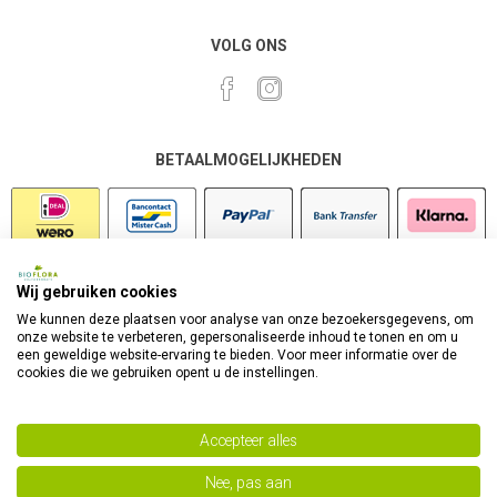
VOLG ONS
BETAALMOGELIJKHEDEN
Wij gebruiken cookies
VEILIG SHOPPEN
We kunnen deze plaatsen voor analyse van onze bezoekersgegevens, om
onze website te verbeteren, gepersonaliseerde inhoud te tonen en om u
een geweldige website-ervaring te bieden. Voor meer informatie over de
cookies die we gebruiken opent u de instellingen.
Accepteer alles
Nee, pas aan
Powered by
nopCommerce