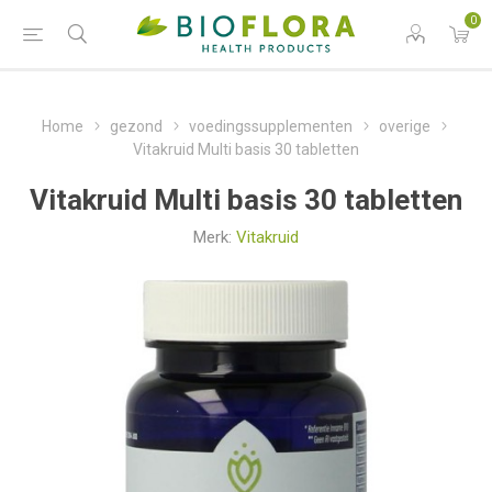
0
Home
gezond
voedingssupplementen
overige
Vitakruid Multi basis 30 tabletten
Vitakruid Multi basis 30 tabletten
Merk:
Vitakruid