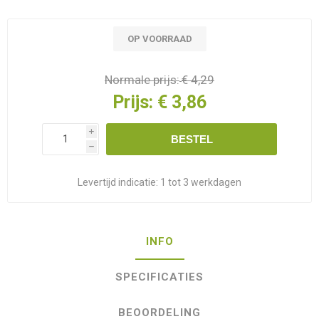
OP VOORRAAD
Normale prijs:
€ 4,29
Prijs:
€ 3,86
i
BESTEL
h
Levertijd indicatie:
1 tot 3 werkdagen
INFO
SPECIFICATIES
BEOORDELING