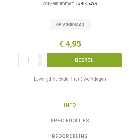
Artikelnummer:
10-845099
OP VOORRAAD
€ 4,95
i
BESTEL
h
Levertijd indicatie:
1 tot 3 werkdagen
INFO
SPECIFICATIES
BEOORDELING