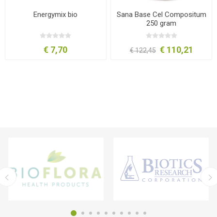
Energymix bio
Sana Base Cel Compositum
250 gram
€ 7,70
€ 110,21
€ 122,45