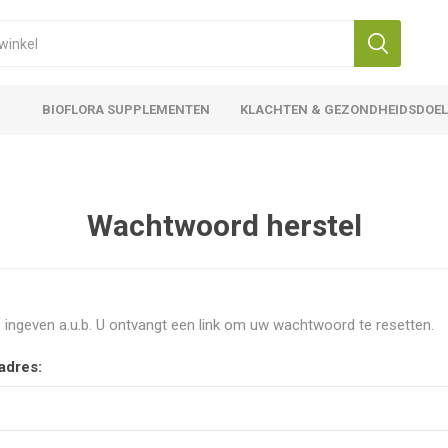
BIOFLORA SUPPLEMENTEN
KLACHTEN & GEZONDHEIDSDOE
Wachtwoord herstel
 ingeven a.u.b. U ontvangt een link om uw wachtwoord te resetten.
adres: