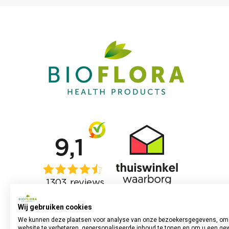
Wij gebruiken cookies
We kunnen deze plaatsen voor analyse van onze bezoekersgegevens, om
website te verbeteren, gepersonaliseerde inhoud te tonen en om u een ge