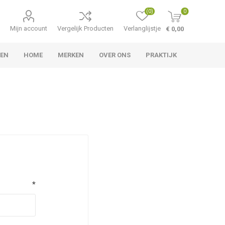
(0)
0
Mijn account
Vergelijk Producten
Verlanglijstje
€ 0,00
LEN
HOME
MERKEN
OVER ONS
PRAKTIJK
*