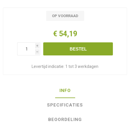
OP VOORRAAD
€ 54,19
i
BESTEL
h
Levertijd indicatie:
1 tot 3 werkdagen
INFO
SPECIFICATIES
BEOORDELING