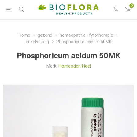
0
Home
gezond
homeopathie - fytotherapie
enkelvoudig
Phosphoricum acidum 50MK
Phosphoricum acidum 50MK
Merk:
Homeoden Heel