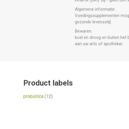
Algemene informatie:
Voedingssupplementen mogen 
gezonde levensstijl.
Bewaren:
koel en droog en buiten het 
aan uw arts of apotheker.
Product labels
probiotica
(12)