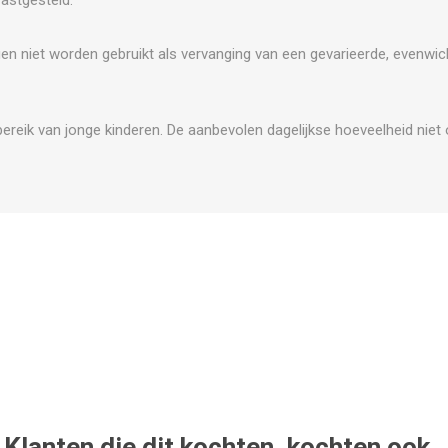
niet worden gebruikt als vervanging van een gevarieerde, evenwic
bereik van jonge kinderen. De aanbevolen dagelijkse hoeveelheid niet
Klanten die dit kochten, kochten ook..