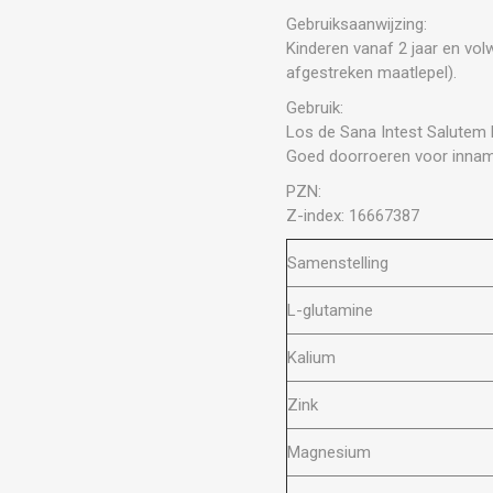
Gebruiksaanwijzing:
Kinderen vanaf 2 jaar en vol
afgestreken maatlepel).
Gebruik:
Los de Sana Intest Salutem 
Goed doorroeren voor innam
PZN:
Z-index: 16667387
Samenstelling
L-glutamine
Kalium
Zink
Magnesium