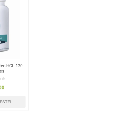
ter-HCL 120
es
00
ESTEL