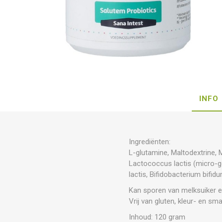
INFO
Ingrediënten:
L-glutamine, Maltodextrine, 
Lactococcus lactis (micro-ge
lactis, Bifidobacterium bifi
Kan sporen van melksuiker e
Vrij van gluten, kleur- en sm
Inhoud: 120 gram