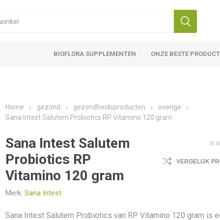
BIOFLORA SUPPLEMENTEN
ONZE BESTE PRODUC
Home
gezond
gezondheidsproducten
overige
Sana Intest Salutem Probiotics RP Vitamino 120 gram
Sana Intest Salutem
Probiotics RP
VERGELIJK P
Vitamino 120 gram
Merk:
Sana Intest
Sana Intest Salutem Probiotics van RP Vitamino 120 gram is 