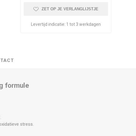
ZET OP JE VERLANGLIJSTJE
Levertijd indicatie:
1 tot 3 werkdagen
TACT
g formule
.
xidatieve stress.