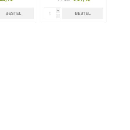
i
BESTEL
BESTEL
h