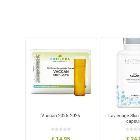
Vaccan 2025-2026
Laviesage Skin
capsul
€ 14,95
€ 24,