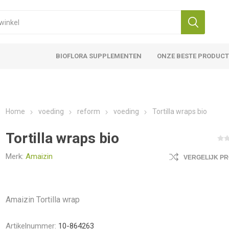
BIOFLORA SUPPLEMENTEN
ONZE BESTE PRODUC
Home
voeding
reform
voeding
Tortilla wraps bio
Tortilla wraps bio
Merk:
Amaizin
VERGELIJK P
Amaizin Tortilla wrap
Artikelnummer:
10-864263