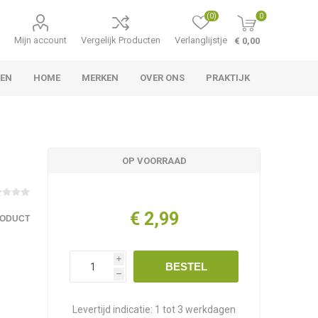
(0)
0
Mijn account
Vergelijk Producten
Verlanglijstje
€ 0,00
TEN
HOME
MERKEN
OVER ONS
PRAKTIJK
OP VOORRAAD
€ 2,99
RODUCT
i
BESTEL
h
Levertijd indicatie:
1 tot 3 werkdagen