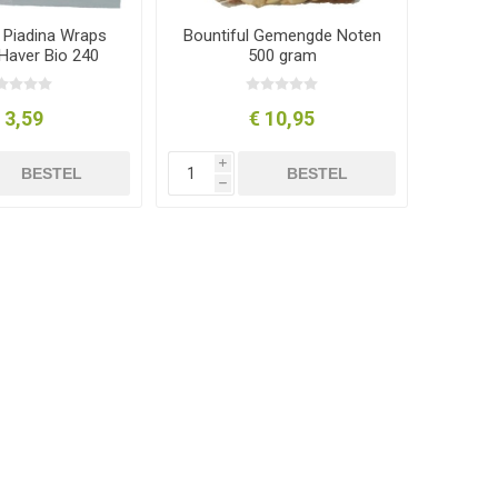
 Piadina Wraps
Bountiful Gemengde Noten
 Haver Bio 240
500 gram
gram
 3,59
€ 10,95
i
BESTEL
BESTEL
h