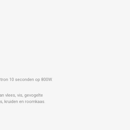
netron 10 seconden op 800W.
n vlees, vis, gevogelte
s, kruiden en roomkaas.