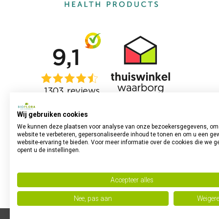
Wij gebruiken cookies
We kunnen deze plaatsen voor analyse van onze bezoekersgegevens, om
website te verbeteren, gepersonaliseerde inhoud te tonen en om u een ge
website-ervaring te bieden. Voor meer informatie over de cookies die we g
opent u de instellingen.
Accepteer alles
Nee, pas aan
Weiger
Powered by
no