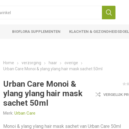
BIOFLORA SUPPLEMENTEN
KLACHTEN & GEZONDHEIDSDOE
Home
verzorging
haar
overige
Urban Care Monoi & ylang ylang hair mask sachet 50ml
Urban Care Monoi &
ylang ylang hair mask
VERGELIJK P
sachet 50ml
Merk:
Urban Care
Monoi & ylang ylang hair mask sachet van Urban Care 50ml