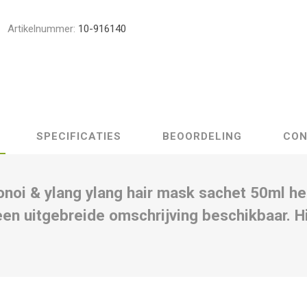
Artikelnummer:
10-916140
SPECIFICATIES
BEOORDELING
CON
noi & ylang ylang hair mask sachet 50ml h
n uitgebreide omschrijving beschikbaar. Hi