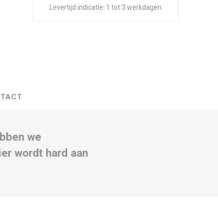
Levertijd indicatie:
1 tot 3 werkdagen
TACT
ebben we
er wordt hard aan