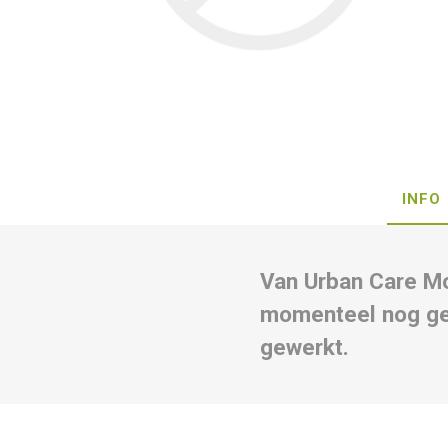
INFO
Van Urban Care Mo
momenteel nog gee
gewerkt.