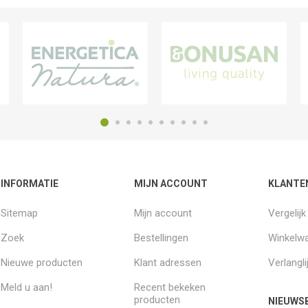
INFORMATIE
MIJN ACCOUNT
KLANTE
Sitemap
Mijn account
Vergelij
Zoek
Bestellingen
Winkelw
Nieuwe producten
Klant adressen
Verlangli
Meld u aan!
Recent bekeken
producten
NIEUWSB