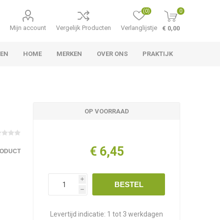
(0)
0
Mijn account
Vergelijk Producten
Verlanglijstje
€ 0,00
TEN
HOME
MERKEN
OVER ONS
PRAKTIJK
OP VOORRAAD
€ 6,45
RODUCT
i
BESTEL
h
Levertijd indicatie:
1 tot 3 werkdagen