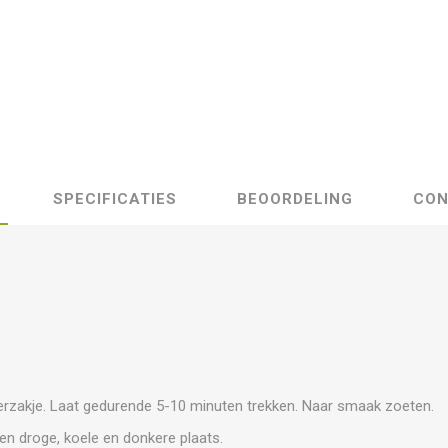
SPECIFICATIES
BEOORDELING
CON
terzakje. Laat gedurende 5-10 minuten trekken. Naar smaak zoeten.
en droge, koele en donkere plaats.