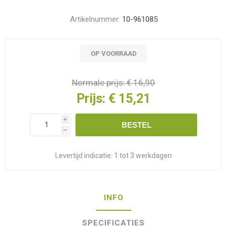
Artikelnummer:
10-961085
OP VOORRAAD
Normale prijs:
€ 16,90
Prijs:
€ 15,21
i
BESTEL
h
Levertijd indicatie:
1 tot 3 werkdagen
INFO
SPECIFICATIES