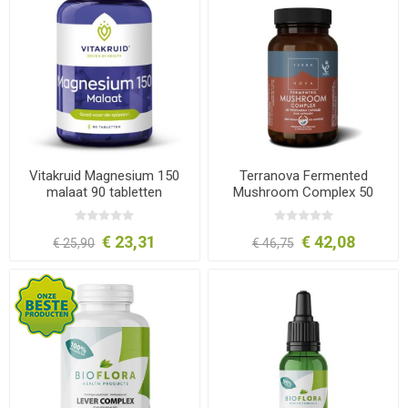
Vitakruid Magnesium 150
Terranova Fermented
malaat 90 tabletten
Mushroom Complex 50
capsules
€ 23,31
€ 42,08
€ 25,90
€ 46,75