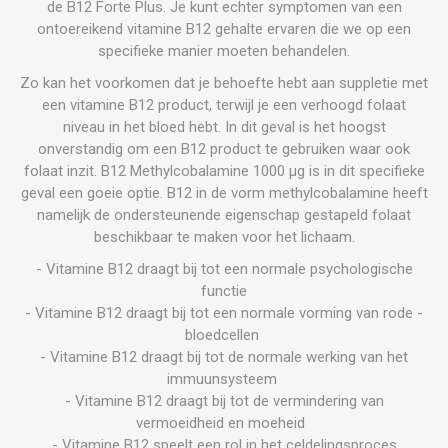
de B12 Forte Plus. Je kunt echter symptomen van een
ontoereikend vitamine B12 gehalte ervaren die we op een
specifieke manier moeten behandelen.
Zo kan het voorkomen dat je behoefte hebt aan suppletie met
een vitamine B12 product, terwijl je een verhoogd folaat
niveau in het bloed hebt. In dit geval is het hoogst
onverstandig om een B12 product te gebruiken waar ook
folaat inzit. B12 Methylcobalamine 1000 µg is in dit specifieke
geval een goeie optie. B12 in de vorm methylcobalamine heeft
namelijk de ondersteunende eigenschap gestapeld folaat
beschikbaar te maken voor het lichaam.
- Vitamine B12 draagt bij tot een normale psychologische
functie
- Vitamine B12 draagt bij tot een normale vorming van rode -
bloedcellen
- Vitamine B12 draagt bij tot de normale werking van het
immuunsysteem
- Vitamine B12 draagt bij tot de vermindering van
vermoeidheid en moeheid
- Vitamine B12 speelt een rol in het celdelingsproces