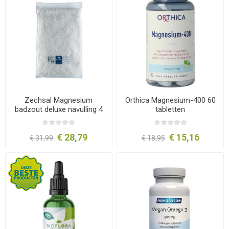
Zechsal Magnesium
Orthica Magnesium-400 60
badzout deluxe navulling 4
tabletten
kg
€ 28,79
€ 15,16
€ 31,99
€ 18,95