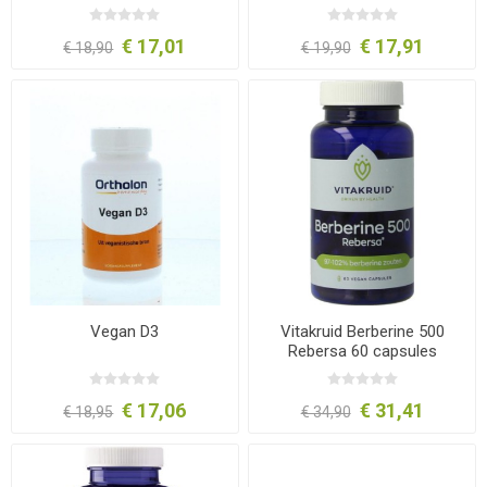
€ 17,01
€ 17,91
€ 18,90
€ 19,90
Vegan D3
Vitakruid Berberine 500
Rebersa 60 capsules
€ 17,06
€ 31,41
€ 18,95
€ 34,90