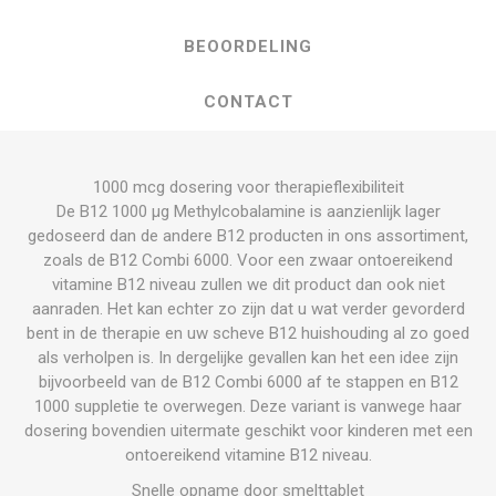
BEOORDELING
CONTACT
1000 mcg dosering voor therapieflexibiliteit
De B12 1000 µg Methylcobalamine is aanzienlijk lager
gedoseerd dan de andere B12 producten in ons assortiment,
zoals de B12 Combi 6000. Voor een zwaar ontoereikend
vitamine B12 niveau zullen we dit product dan ook niet
aanraden. Het kan echter zo zijn dat u wat verder gevorderd
bent in de therapie en uw scheve B12 huishouding al zo goed
als verholpen is. In dergelijke gevallen kan het een idee zijn
bijvoorbeeld van de B12 Combi 6000 af te stappen en B12
1000 suppletie te overwegen. Deze variant is vanwege haar
dosering bovendien uitermate geschikt voor kinderen met een
ontoereikend vitamine B12 niveau.
Snelle opname door smelttablet