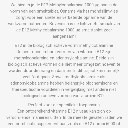
We bieden je de B12 Methylcobalamine 1000 µg aan in de
vorm van een smelttablet. Opname via het mondslijmvlies
zorgt voor een snelle en verbeterde opname van de
werkzame nutriënten. Bovendien is de lichtzoete smaak van
de B12 Methylcobalamine 1000 µg smelttablet zeer
aangenaam!
B12 in de biologisch actieve vorm methylcobalamine
De best opneembare vormen van vitamine B12 zijn
methylcobalamine en adenosylcobalamine. Beide zijn
biologisch actieve vormen die niet meer omgezet hoeven te
worden door de maag en darmen. In dit traject kan namelijk
veel fout gaan. Zowel methylcobalamine als
adenosylcobalamine hebben belangrijke biochemische en
therapeutische voordelen in vergelijking met andere niet
biologisch actieve vormen van vitamine B12.
Perfect voor de specifieke toepassing
Een ontoereikend vitamine B12 niveau kan zich op
verschillende manieren uitten. In de meeste gevallen raden we
een combinatiesupplement aan zoals de B12 combi 6000 of