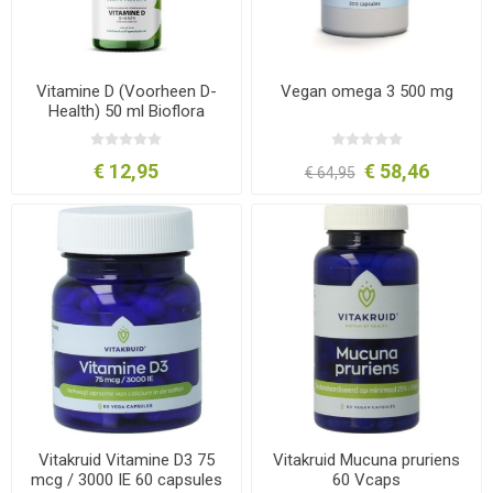
Vitamine D (Voorheen D-
Vegan omega 3 500 mg
Health) 50 ml Bioflora
€ 12,95
€ 58,46
€ 64,95
Vitakruid Vitamine D3 75
Vitakruid Mucuna pruriens
mcg / 3000 IE 60 capsules
60 Vcaps