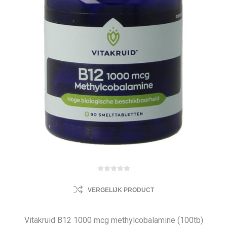
VERGELIJK PRODUCT
Vitakruid B12 1000 mcg methylcobalamine (100tb)