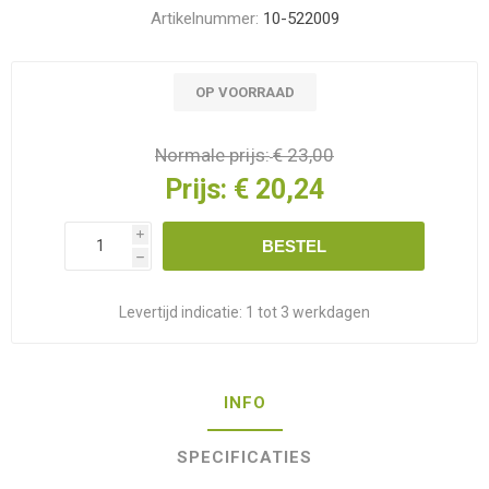
Artikelnummer:
10-522009
OP VOORRAAD
Normale prijs:
€ 23,00
Prijs:
€ 20,24
i
BESTEL
h
Levertijd indicatie:
1 tot 3 werkdagen
INFO
SPECIFICATIES