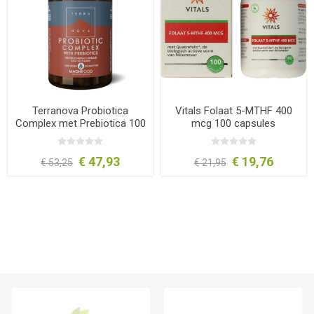
Terranova Probiotica
Vitals Folaat 5-MTHF 400
Complex met Prebiotica 100
mcg 100 capsules
capsules
€ 47,93
€ 19,76
€ 53,25
€ 21,95