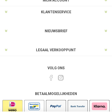
MIJN ACCOUNT
KLANTENSERVICE
NIEUWSBRIEF
LEGAAL VERKOOPPUNT
VOLG ONS
BETAALMOGELIJKHEDEN