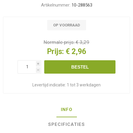
Artikelnummer:
10-288563
OP VOORRAAD
Normale prijs:
€ 3,29
Prijs:
€ 2,96
i
BESTEL
h
Levertijd indicatie:
1 tot 3 werkdagen
INFO
SPECIFICATIES