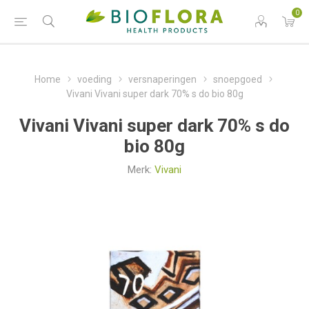
0
Home
voeding
versnaperingen
snoepgoed
Vivani Vivani super dark 70% s do bio 80g
Vivani Vivani super dark 70% s do
bio 80g
Merk:
Vivani