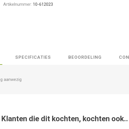
Artikelnummer:
10-612023
SPECIFICATIES
BEOORDELING
CON
ng aanwezig
Klanten die dit kochten, kochten ook..