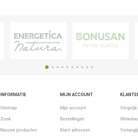
INFORMATIE
MIJN ACCOUNT
KLANTE
Sitemap
Mijn account
Vergelij
Zoek
Bestellingen
Winkelw
Nieuwe producten
Klant adressen
Verlangli