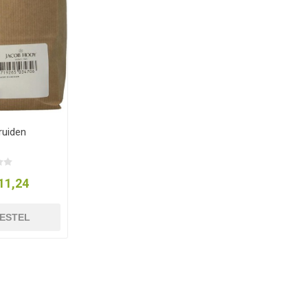
ruiden
11,24
ESTEL