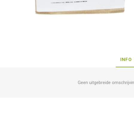
INFO
Geen uitgebreide omschrijvi