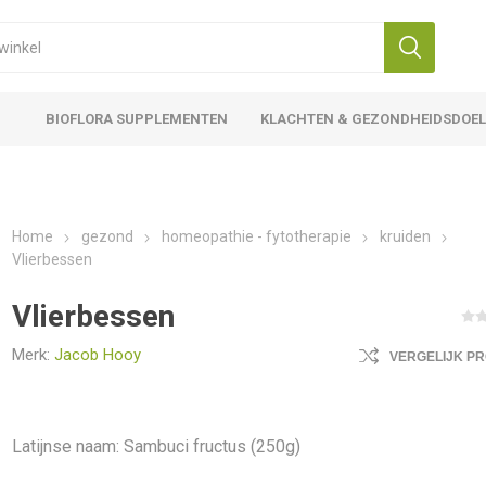
BIOFLORA SUPPLEMENTEN
KLACHTEN & GEZONDHEIDSDOE
Home
gezond
homeopathie - fytotherapie
kruiden
Vlierbessen
Vlierbessen
Merk:
Jacob Hooy
VERGELIJK P
Latijnse naam: Sambuci fructus (250g)