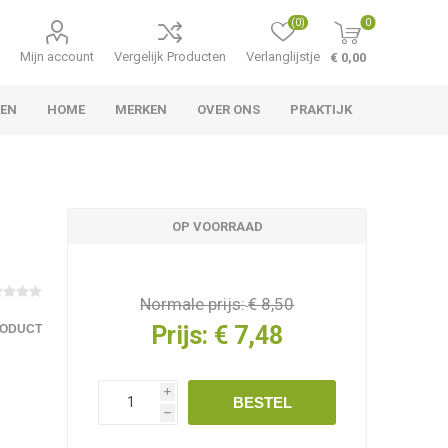
(0)
0
Mijn account
Vergelijk Producten
Verlanglijstje
€ 0,00
LEN
HOME
MERKEN
OVER ONS
PRAKTIJK
OP VOORRAAD
Normale prijs:
€ 8,50
Prijs:
€ 7,48
RODUCT
i
BESTEL
h