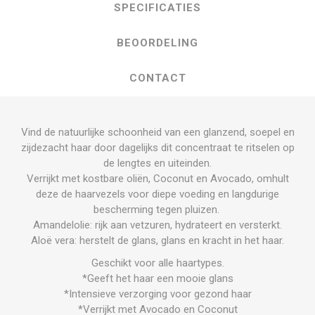
SPECIFICATIES
BEOORDELING
CONTACT
Vind de natuurlijke schoonheid van een glanzend, soepel en
zijdezacht haar door dagelijks dit concentraat te ritselen op
de lengtes en uiteinden.
Verrijkt met kostbare oliën, Coconut en Avocado, omhult
deze de haarvezels voor diepe voeding en langdurige
bescherming tegen pluizen.
Amandelolie: rijk aan vetzuren, hydrateert en versterkt.
Aloë vera: herstelt de glans, glans en kracht in het haar.
Geschikt voor alle haartypes.
*Geeft het haar een mooie glans
*Intensieve verzorging voor gezond haar
*Verrijkt met Avocado en Coconut