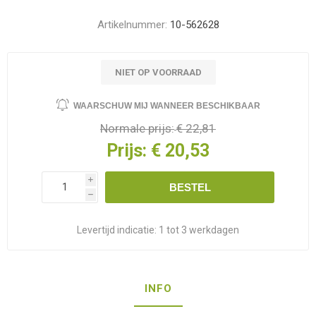
Artikelnummer:
10-562628
NIET OP VOORRAAD
WAARSCHUW MIJ WANNEER BESCHIKBAAR
Normale prijs:
€ 22,81
Prijs:
€ 20,53
i
BESTEL
h
Levertijd indicatie:
1 tot 3 werkdagen
INFO