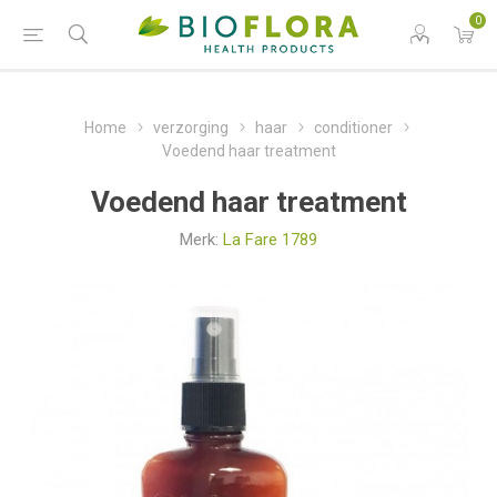
0
Home
verzorging
haar
conditioner
Voedend haar treatment
Voedend haar treatment
Merk:
La Fare 1789