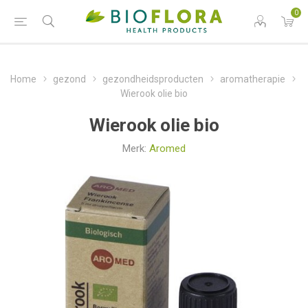
0
Home
gezond
gezondheidsproducten
aromatherapie
Wierook olie bio
Wierook olie bio
Merk:
Aromed