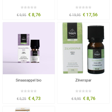
€ 8,76
€ 17,56
€ 9,95
€ 19,95
Sinaasappel bio
Zilverspar
€ 4,73
€ 8,76
€ 5,25
€ 9,95