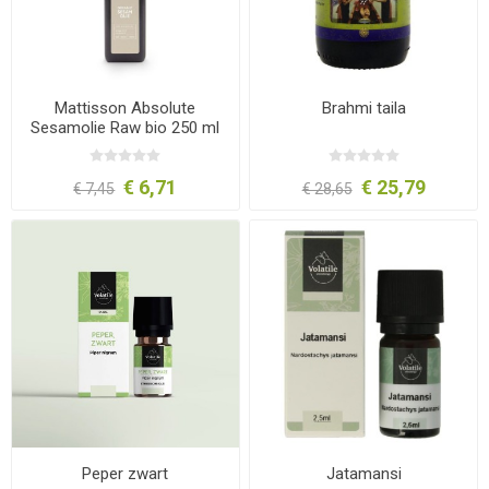
Mattisson Absolute
Brahmi taila
Sesamolie Raw bio 250 ml
€ 6,71
€ 25,79
€ 7,45
€ 28,65
Peper zwart
Jatamansi