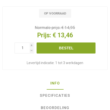
OP VOORRAAD
Normale prijs:
€ 14,95
Prijs:
€ 13,46
i
BESTEL
h
Levertijd indicatie:
1 tot 3 werkdagen
INFO
SPECIFICATIES
BEOORDELING