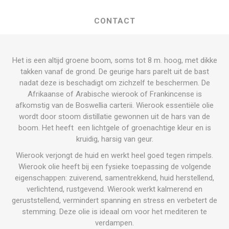
CONTACT
Het is een altijd groene boom, soms tot 8 m. hoog, met dikke
takken vanaf de grond. De geurige hars parelt uit de bast
nadat deze is beschadigt om zichzelf te beschermen. De
Afrikaanse of Arabische wierook of Frankincense is
afkomstig van de Boswellia carterii. Wierook essentiële olie
wordt door stoom distillatie gewonnen uit de hars van de
boom. Het heeft een lichtgele of groenachtige kleur en is
kruidig, harsig van geur.
Wierook verjongt de huid en werkt heel goed tegen rimpels.
Wierook olie heeft bij een fysieke toepassing de volgende
eigenschappen: zuiverend, samentrekkend, huid herstellend,
verlichtend, rustgevend. Wierook werkt kalmerend en
geruststellend, vermindert spanning en stress en verbetert de
stemming. Deze olie is ideaal om voor het mediteren te
verdampen.