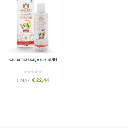
Kapha massage olie BDIH
€ 22,44
€ 24,93