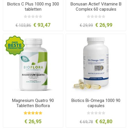
Biotics C Plus 1000 mg 300
Bonusan Actief Vitamine B
tabletten
Complex 60 capsules
€ 93,47
€ 26,99
€ 103,86
€ 29,99
Magnesium Quatro 90
Biotics Bi-Omega 1000 90
Tabletten Bioflora
capsules
€ 26,95
€ 62,80
€ 69,78