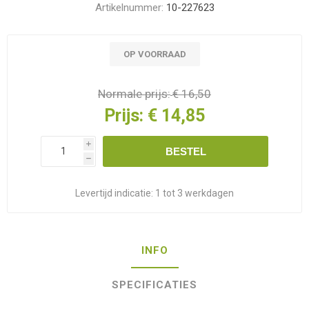
Artikelnummer:
10-227623
OP VOORRAAD
Normale prijs:
€ 16,50
Prijs:
€ 14,85
i
BESTEL
h
Levertijd indicatie:
1 tot 3 werkdagen
INFO
SPECIFICATIES