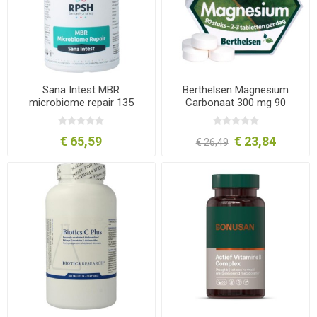
Sana Intest MBR
Berthelsen Magnesium
microbiome repair 135
Carbonaat 300 mg 90
capsules
tabletten
€ 65,59
€ 23,84
€ 26,49