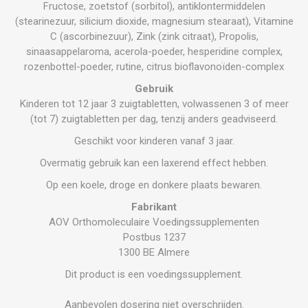
Fructose, zoetstof (sorbitol), antiklontermiddelen
(stearinezuur, silicium dioxide, magnesium stearaat), Vitamine
C (ascorbinezuur), Zink (zink citraat), Propolis,
sinaasappelaroma, acerola-poeder, hesperidine complex,
rozenbottel-poeder, rutine, citrus bioflavonoïden-complex
Gebruik
Kinderen tot 12 jaar 3 zuigtabletten, volwassenen 3 of meer
(tot 7) zuigtabletten per dag, tenzij anders geadviseerd.
Geschikt voor kinderen vanaf 3 jaar.
Overmatig gebruik kan een laxerend effect hebben.
Op een koele, droge en donkere plaats bewaren.
Fabrikant
AOV Orthomoleculaire Voedingssupplementen
Postbus 1237
1300 BE Almere
Dit product is een voedingssupplement.
Aanbevolen dosering niet overschrijden.