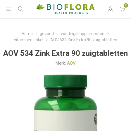
0
Home
gezond
voedingssupplementen
vitaminen enkel
AOV 534 Zink Extra 90 zuigtabletten
AOV 534 Zink Extra 90 zuigtabletten
Merk:
AOV