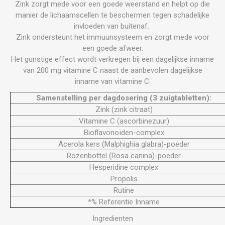
Zink zorgt mede voor een goede weerstand en helpt op die
manier de lichaamscellen te beschermen tegen schadelijke
invloeden van buitenaf.
Zink ondersteunt het immuunsysteem en zorgt mede voor
een goede afweer.
Het gunstige effect wordt verkregen bij een dagelijkse inname
van 200 mg vitamine C naast de aanbevolen dagelijkse
inname van vitamine C.
Samenstelling per dagdosering (3 zuigtabletten):
Zink (zink citraat)
Vitamine C (ascorbinezuur)
Bioflavonoïden-complex
Acerola kers (Malphighia glabra)-poeder
Rozenbottel (Rosa canina)-poeder
Hesperidine complex
Propolis
Rutine
*% Referentie Inname
Ingredienten