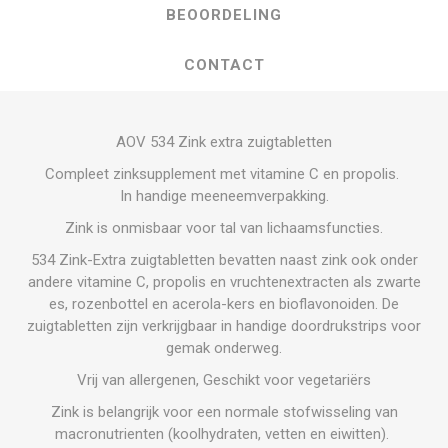
BEOORDELING
CONTACT
AOV 534 Zink extra zuigtabletten
Compleet zinksupplement met vitamine C en propolis.
In handige meeneemverpakking.
Zink is onmisbaar voor tal van lichaamsfuncties.
534 Zink-Extra zuigtabletten bevatten naast zink ook onder
andere vitamine C, propolis en vruchtenextracten als zwarte
es, rozenbottel en acerola-kers en bioflavonoiden. De
zuigtabletten zijn verkrijgbaar in handige doordrukstrips voor
gemak onderweg.
Vrij van allergenen, Geschikt voor vegetariërs
Zink is belangrijk voor een normale stofwisseling van
macronutrienten (koolhydraten, vetten en eiwitten).