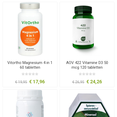
Vitortho Magnesium 4 in 1
AOV 422 Vitamine D3 50
60 tabletten
mcg 120 tabletten
€ 17,96
€ 24,26
€ 19,95
€ 26,95