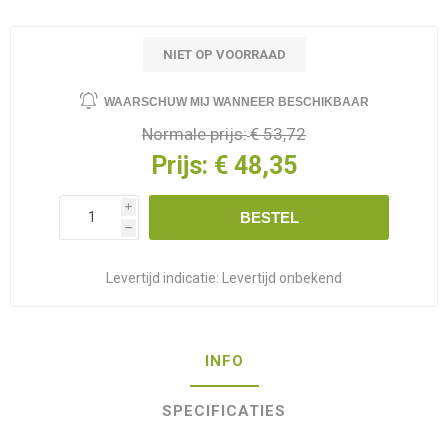
NIET OP VOORRAAD
WAARSCHUW MIJ WANNEER BESCHIKBAAR
Normale prijs:
€ 53,72
Prijs:
€ 48,35
i
BESTEL
h
Levertijd indicatie:
Levertijd onbekend
INFO
SPECIFICATIES