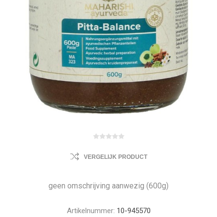
VERGELIJK PRODUCT
geen omschrijving aanwezig (600g)
Artikelnummer:
10-945570