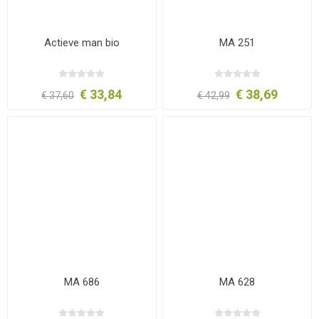
Actieve man bio
MA 251
€ 33,84
€ 38,69
€ 37,60
€ 42,99
MA 686
MA 628