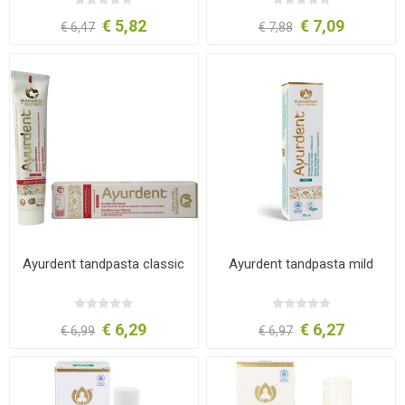
€ 5,82
€ 7,09
€ 6,47
€ 7,88
Ayurdent tandpasta classic
Ayurdent tandpasta mild
€ 6,29
€ 6,27
€ 6,99
€ 6,97