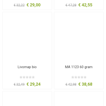
€ 29,00
€ 42,55
€ 32,22
€ 47,28
Livomap bio
MA 1123 60 gram
€ 29,24
€ 38,68
€ 32,49
€ 42,98