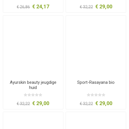
€ 24,17
€ 29,00
€ 26,86
€ 32,22
Ayurskin beauty jeugdige
Sport-Rasayana bio
huid
€ 29,00
€ 29,00
€ 32,22
€ 32,22