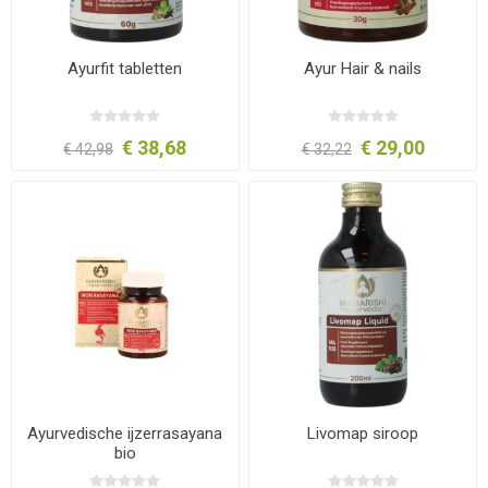
Ayurfit tabletten
Ayur Hair & nails
€ 38,68
€ 29,00
€ 42,98
€ 32,22
Ayurvedische ijzerrasayana
Livomap siroop
bio