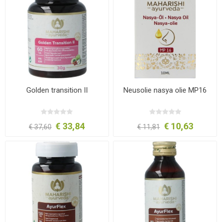
Golden transition II
Neusolie nasya olie MP16
€ 33,84
€ 10,63
€ 37,60
€ 11,81