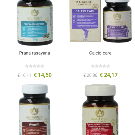
Prana rasayana
Calcio care
€ 14,50
€ 24,17
€ 16,11
€ 26,86