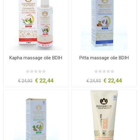
Kapha massage olie BDIH
Pitta massage olie BDIH
€ 22,44
€ 22,44
€ 24,93
€ 24,93