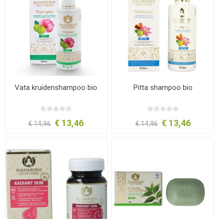
Vata kruidenshampoo bio
Pitta shampoo bio
€ 13,46
€ 13,46
€ 14,96
€ 14,96