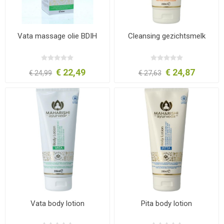
Vata massage olie BDIH
Cleansing gezichtsmelk
€ 22,49
€ 24,87
€ 24,99
€ 27,63
Vata body lotion
Pita body lotion