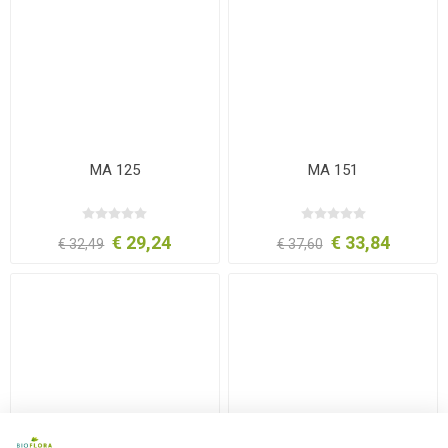
MA 125
MA 151
€ 29,24
€ 33,84
€ 32,49
€ 37,60