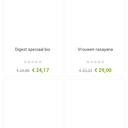
Digest speciaal bio
Vrouwen rasayana
€ 24,17
€ 29,00
€ 26,86
€ 32,22