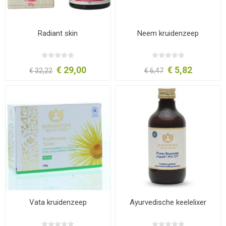
Radiant skin
Neem kruidenzeep
€ 29,00
€ 5,82
€ 32,22
€ 6,47
Vata kruidenzeep
Ayurvedische keelelixer