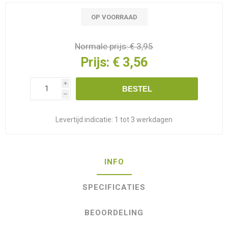
OP VOORRAAD
Normale prijs:
€ 3,95
Prijs:
€ 3,56
i
BESTEL
h
Levertijd indicatie:
1 tot 3 werkdagen
INFO
SPECIFICATIES
BEOORDELING