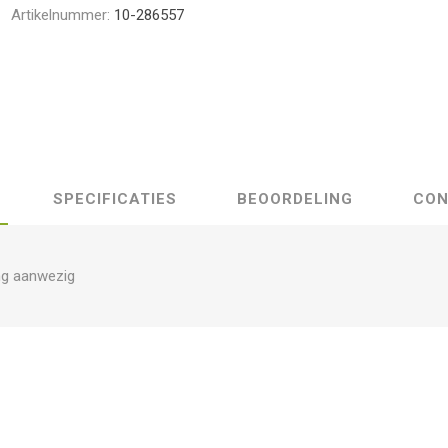
Artikelnummer:
10-286557
SPECIFICATIES
BEOORDELING
CON
ng aanwezig