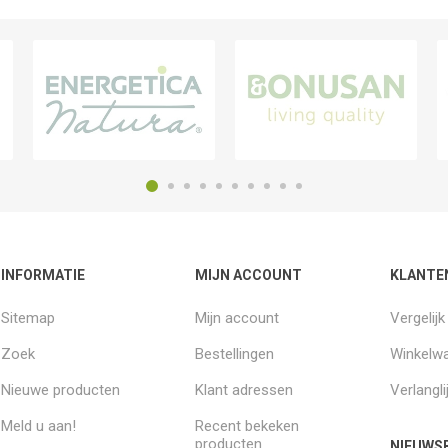
INFORMATIE
MIJN ACCOUNT
KLANTE
Sitemap
Mijn account
Vergelij
Zoek
Bestellingen
Winkelw
Nieuwe producten
Klant adressen
Verlangli
Meld u aan!
Recent bekeken
producten
NIEUWSB