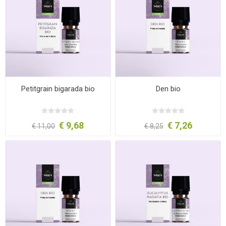
Petitgrain bigarada bio
Den bio
€ 9,68
€ 7,26
€ 11,00
€ 8,25