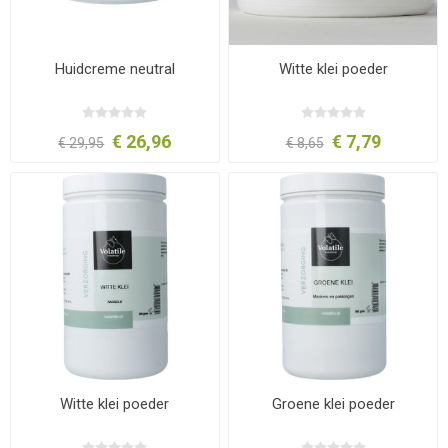
Huidcreme neutral
Witte klei poeder
€ 26,96
€ 7,79
€ 29,95
€ 8,65
Witte klei poeder
Groene klei poeder