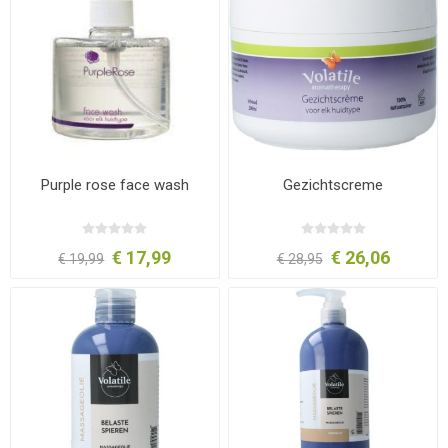
Purple rose face wash
Gezichtscreme
€ 17,99
€ 26,06
€ 19,99
€ 28,95