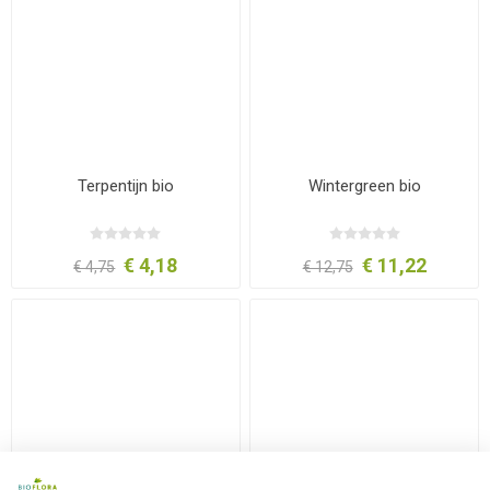
Terpentijn bio
Wintergreen bio
€ 4,18
€ 11,22
€ 4,75
€ 12,75