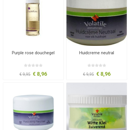
Purple rose douchegel
Huidcreme neutral
€ 8,96
€ 8,96
€ 9,95
€ 9,95