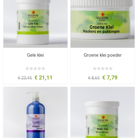
Gele klei
Groene klei poeder
€ 21,11
€ 7,79
€ 23,45
€ 8,65