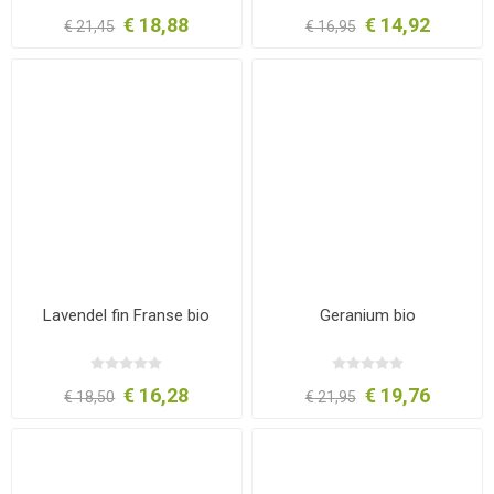
€ 18,88
€ 14,92
€ 21,45
€ 16,95
Lavendel fin Franse bio
Geranium bio
€ 16,28
€ 19,76
€ 18,50
€ 21,95