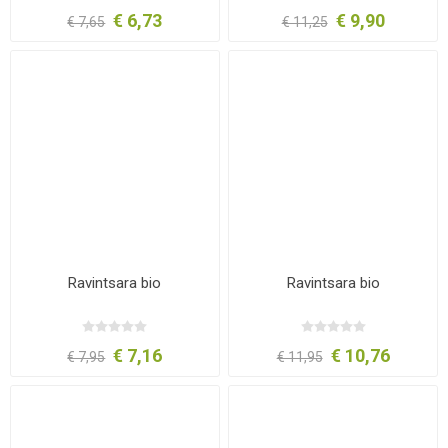
€ 6,73
€ 9,90
€ 7,65
€ 11,25
Ravintsara bio
Ravintsara bio
€ 7,16
€ 10,76
€ 7,95
€ 11,95