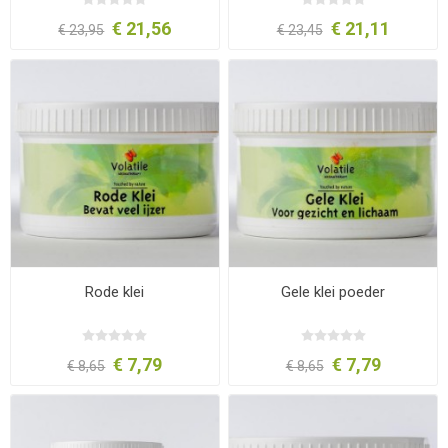
€ 21,56
€ 21,11
€ 23,95
€ 23,45
Rode klei
Gele klei poeder
€ 7,79
€ 7,79
€ 8,65
€ 8,65