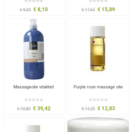
€ 8,10
€ 15,89
€ 9,00
€ 17,65
Massageolie vitaliteit
Purple rose massage olie
€ 39,42
€ 12,83
€ 43,80
€ 14,25