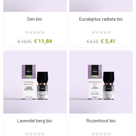
Den bio
Eucalyptus radiata bio
€ 11,84
€ 5,41
€ 13,45
€ 6,15
Lavendel berg bio
Rozenhout bio