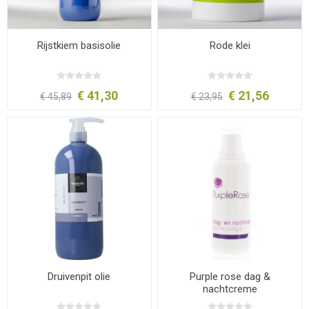
Rijstkiem basisolie
Rode klei
€ 41,30
€ 21,56
€ 45,89
€ 23,95
Druivenpit olie
Purple rose dag &
nachtcreme