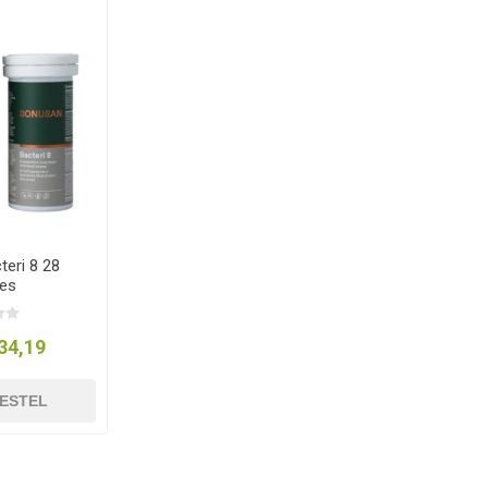
eri 8 28
es
34,19
ESTEL