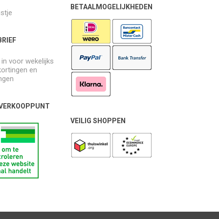
BETAALMOGELIJKHEDEN
jstje
RIEF
e in voor wekelijks
kortingen en
ngen
 VERKOOPPUNT
VEILIG SHOPPEN