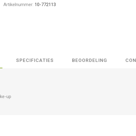
Artikelnummer:
10-772113
SPECIFICATIES
BEOORDELING
CON
ake-up