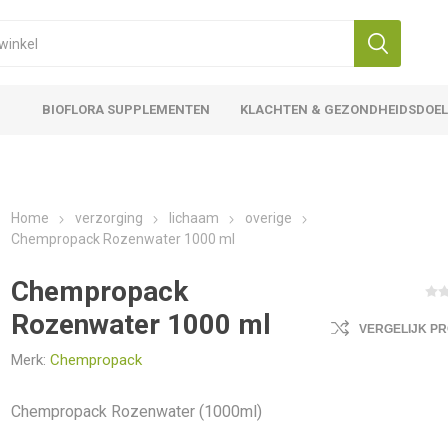
BIOFLORA SUPPLEMENTEN
KLACHTEN & GEZONDHEIDSDOE
Home
verzorging
lichaam
overige
Chempropack Rozenwater 1000 ml
Chempropack
Rozenwater 1000 ml
VERGELIJK P
Merk:
Chempropack
Chempropack Rozenwater (1000ml)