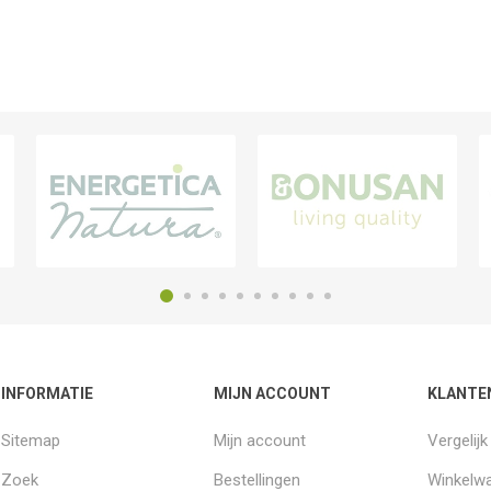
INFORMATIE
MIJN ACCOUNT
KLANTE
Sitemap
Mijn account
Vergelij
Zoek
Bestellingen
Winkelw