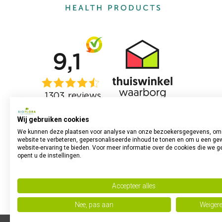
Wij gebruiken cookies
We kunnen deze plaatsen voor analyse van onze bezoekersgegevens, om
website te verbeteren, gepersonaliseerde inhoud te tonen en om u een ge
website-ervaring te bieden. Voor meer informatie over de cookies die we g
opent u de instellingen.
Accepteer alles
Nee, pas aan
Weiger