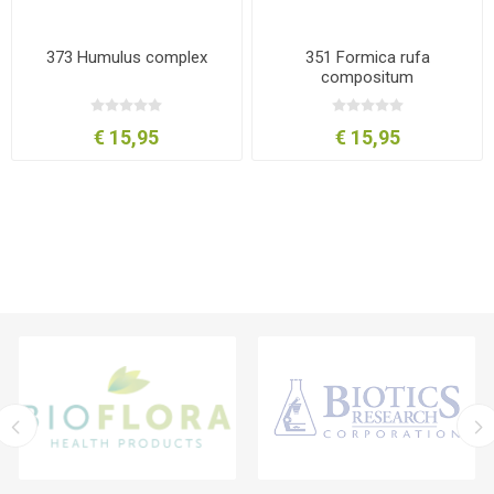
373 Humulus complex
351 Formica rufa
compositum
€ 15,95
€ 15,95