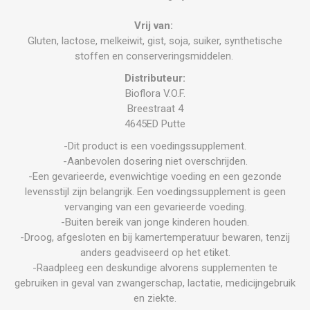
Vrij van:
Gluten, lactose, melkeiwit, gist, soja, suiker, synthetische
stoffen en conserveringsmiddelen.
Distributeur:
Bioflora V.O.F.
Breestraat 4
4645ED Putte
-Dit product is een voedingssupplement.
-Aanbevolen dosering niet overschrijden.
-Een gevarieerde, evenwichtige voeding en een gezonde
levensstijl zijn belangrijk. Een voedingssupplement is geen
vervanging van een gevarieerde voeding.
-Buiten bereik van jonge kinderen houden.
-Droog, afgesloten en bij kamertemperatuur bewaren, tenzij
anders geadviseerd op het etiket.
-Raadpleeg een deskundige alvorens supplementen te
gebruiken in geval van zwangerschap, lactatie, medicijngebruik
en ziekte.