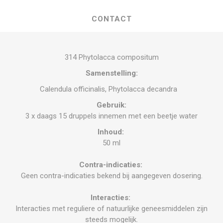
CONTACT
314 Phytolacca compositum
Samenstelling:
Calendula officinalis, Phytolacca decandra
Gebruik:
3 x daags 15 druppels innemen met een beetje water
Inhoud:
50 ml
Contra-indicaties:
Geen contra-indicaties bekend bij aangegeven dosering.
Interacties:
Interacties met reguliere of natuurlijke geneesmiddelen zijn
steeds mogelijk.