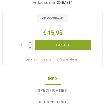
Artikelnummer:
20-BA314
OP VOORRAAD
€ 15,95
i
BESTEL
h
Levertijd indicatie:
1 tot 3 werkdagen
INFO
SPECIFICATIES
BEOORDELING