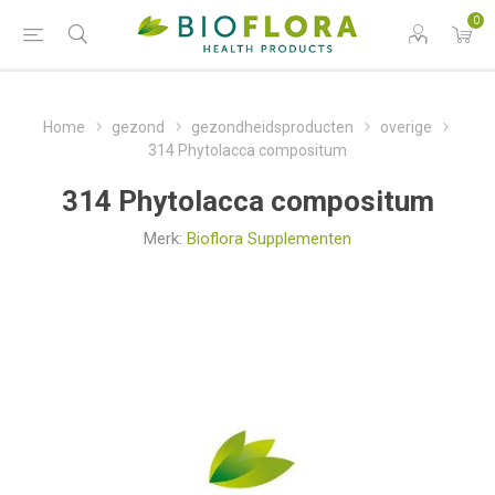
0
Home
gezond
gezondheidsproducten
overige
314 Phytolacca compositum
314 Phytolacca compositum
Merk:
Bioflora Supplementen