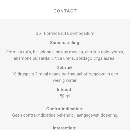
CONTACT
351 Formica rufa compositum
Samenstelling:
Formica rufa, belladonna, smilax medica, citrullus colocynthis,
anemone pulsatilla, urtica urens, solidago virga aurea
Gebruik:
10 druppels 3 maal daags perlinguaal of opgelost in een
weinig water.
Inhoud:
50 ml
Contra-indicaties:
Geen contra-indicaties bekend bij aangegeven dosering.
Interacties: