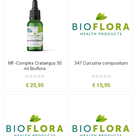
MF-Complex Crataegus 30
347 Curcuma compositum
ml Bioflora
€ 25,95
€ 15,95