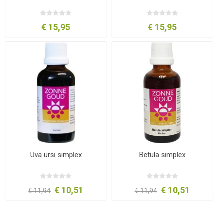
€ 15,95
€ 15,95
Uva ursi simplex
Betula simplex
€ 10,51
€ 10,51
€ 11,94
€ 11,94