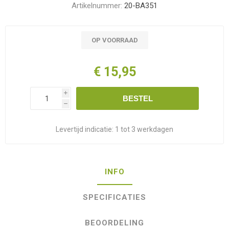
Artikelnummer:
20-BA351
OP VOORRAAD
€ 15,95
i
BESTEL
h
Levertijd indicatie:
1 tot 3 werkdagen
INFO
SPECIFICATIES
BEOORDELING