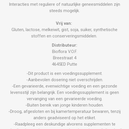
Interacties met reguliere of natuurlijke geneesmiddelen zijn
steeds mogelijk.
Vrij van:
Gluten, lactose, melkeiwit, gist, soja, suiker, synthetische
stoffen en conserveringsmiddelen.
Distributeur:
Bioflora V.O.F.
Breestraat 4
4645ED Putte
-Dit product is een voedingssupplement.
-Aanbevolen dosering niet overschrijden.
-Een gevarieerde, evenwichtige voeding en een gezonde
levensstijl zijn belangrijk. Een voedingssupplement is geen
vervanging van een gevarieerde voeding.
-Buiten bereik van jonge kinderen houden.
-Droog, afgesloten en bij kamertemperatuur bewaren, tenzij
anders geadviseerd op het etiket.
-Raadpleeg een deskundige alvorens supplementen te