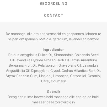
BEOORDELING
CONTACT
Dè massage-olie om een vermoeid en gespannen lichaam te
helpen ontspannen. Met o.a. geranium, lavendel en benzoë
Ingredienten
Prunus amygdalus Dulcis Oil, Simmondsia Chinensis Seed
Oil,Lavandula Hybrida Grosso Herb Oil, Citrus Aurantium
Bergamia Fruit Oil, Pelargonium Graveolens Oil, Lavandula
Angustifolia Oil, Dipropylene Glycol, Cedrus Atlantica Bark Oil,
Styrax Benzoin Gum, Linalool, Limonene, Citronellol, Geraniol,
Citral, Coumarin
Gebruik
Breng een ruime hoeveelheid massage olie aan op de huid,
masseer deze zorgvuldig in.