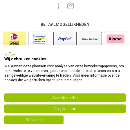
BETAALMOGELIJKHEDEN
Wij gebruiken cookies
VEILIG SHOPPEN
We kunnen deze plaatsen voor analyse van onze bezoekersgegevens, om
onze website te verbeteren, gepersonaliseerde inhoud te tonen en om u
een geweldige website-ervaring te bieden. Voor meer informatie over de
cookies die we gebruiken opent u de instellingen.
Accepteer alles
Nee, pas aan
Powered by
nopCommerce
Copyright 2026 Bioflora Health Products. Alle rechten
Weigeren
voorbehouden.