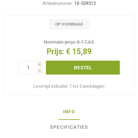
Artikelnummer:
10-539513
OP VOORRAAD
Normale prijs:
€ 17,65
Prijs:
€ 15,89
i
BESTEL
h
Levertijd indicatie:
1 tot 3 werkdagen
INFO
SPECIFICATIES