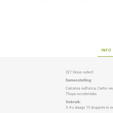
INFO
327 Sinus-select
Samenstelling:
Calcarea sulfurica, Carbo veg
Thuya occidentalis
Gebruik:
3-4 x daags 15 druppels in e