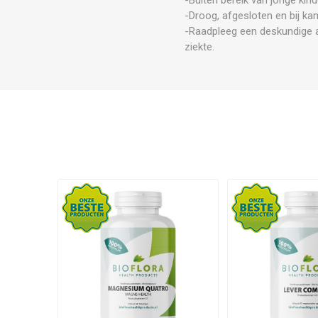
-Droog, afgesloten en bij ka
-Raadpleeg een deskundige a
ziekte.