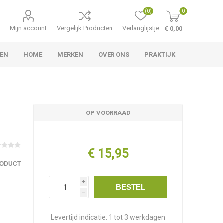
(0)
0
Mijn account
Vergelijk Producten
Verlanglijstje
€ 0,00
LEN
HOME
MERKEN
OVER ONS
PRAKTIJK
OP VOORRAAD
€ 15,95
RODUCT
i
BESTEL
h
Levertijd indicatie:
1 tot 3 werkdagen