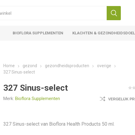
BIOFLORA SUPPLEMENTEN
KLACHTEN & GEZONDHEIDSDOE
Home
gezond
gezondheidsproducten
overige
327 Sinus-select
327 Sinus-select
Merk:
Bioflora Supplementen
VERGELIJK P
327 Sinus-select van Bioflora Health Products 50 ml.