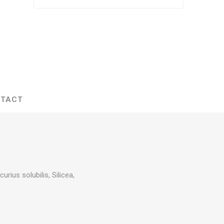
TACT
rius solubilis, Silicea,