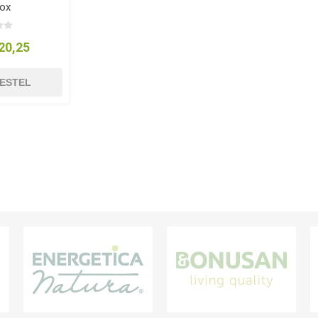
tox
20,25
ESTEL