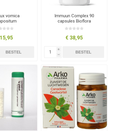
ux vomica
Immuun Complex 90
positum
capsules Bioflora
 15,95
€ 38,95
i
BESTEL
BESTEL
h