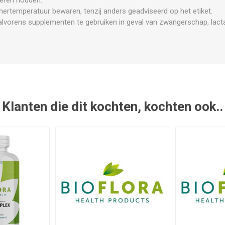
mertemperatuur bewaren, tenzij anders geadviseerd op het etiket.
lvorens supplementen te gebruiken in geval van zwangerschap, lactat
Klanten die dit kochten, kochten ook..