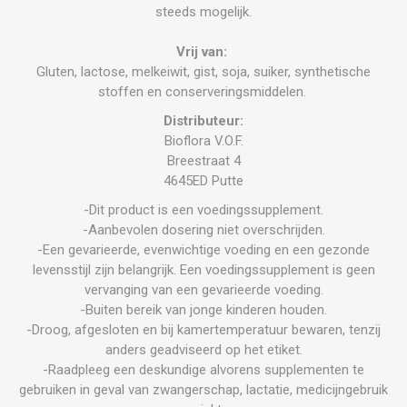
steeds mogelijk.
Vrij van:
Gluten, lactose, melkeiwit, gist, soja, suiker, synthetische
stoffen en conserveringsmiddelen.
Distributeur:
Bioflora V.O.F.
Breestraat 4
4645ED Putte
-Dit product is een voedingssupplement.
-Aanbevolen dosering niet overschrijden.
-Een gevarieerde, evenwichtige voeding en een gezonde
levensstijl zijn belangrijk. Een voedingssupplement is geen
vervanging van een gevarieerde voeding.
-Buiten bereik van jonge kinderen houden.
-Droog, afgesloten en bij kamertemperatuur bewaren, tenzij
anders geadviseerd op het etiket.
-Raadpleeg een deskundige alvorens supplementen te
gebruiken in geval van zwangerschap, lactatie, medicijngebruik