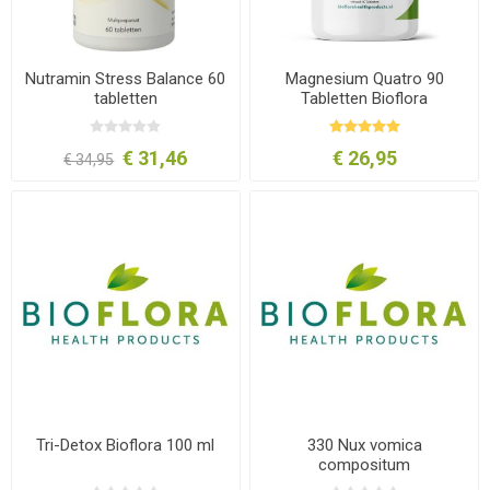
Nutramin Stress Balance 60
Magnesium Quatro 90
tabletten
Tabletten Bioflora
€ 31,46
€ 26,95
€ 34,95
Tri-Detox Bioflora 100 ml
330 Nux vomica
compositum