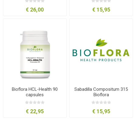
€ 26,00
€ 15,95
Bioflora HCL-Health 90
Sabadilla Compositum 315
capsules
Bioflora
€ 22,95
€ 15,95