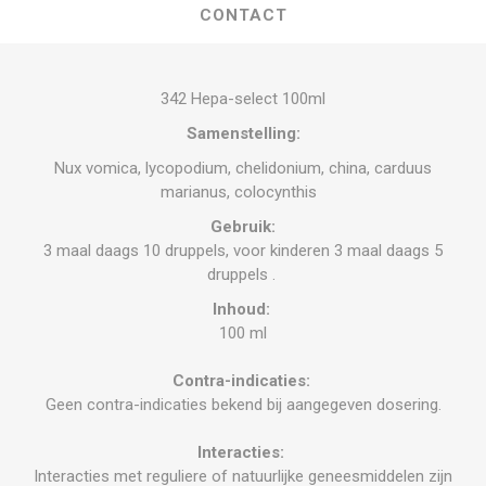
CONTACT
342 Hepa-select 100ml
Samenstelling:
Nux vomica, lycopodium, chelidonium, china, carduus
marianus, colocynthis
Gebruik:
3 maal daags 10 druppels, voor kinderen 3 maal daags 5
druppels .
Inhoud:
100 ml
Contra-indicaties:
Geen contra-indicaties bekend bij aangegeven dosering.
Interacties:
Interacties met reguliere of natuurlijke geneesmiddelen zijn