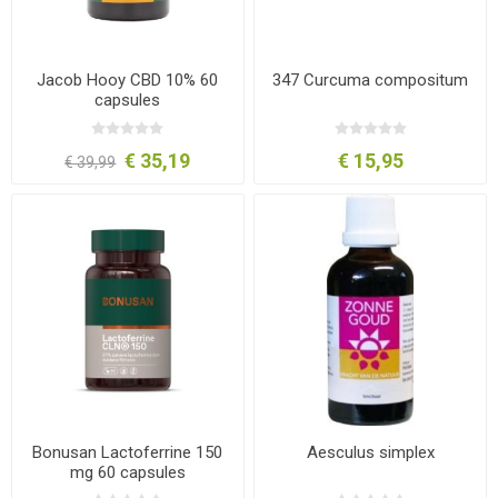
Jacob Hooy CBD 10% 60
347 Curcuma compositum
capsules
€ 35,19
€ 15,95
€ 39,99
Bonusan Lactoferrine 150
Aesculus simplex
mg 60 capsules