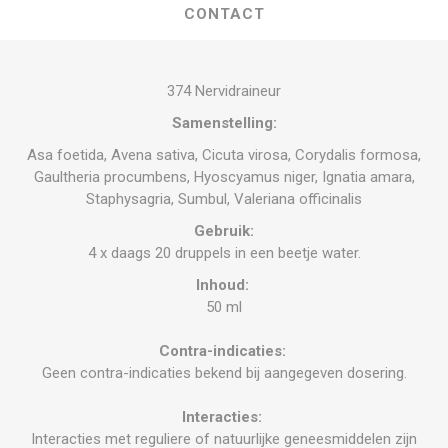
CONTACT
374 Nervidraineur
Samenstelling:
Asa foetida, Avena sativa, Cicuta virosa, Corydalis formosa,
Gaultheria procumbens, Hyoscyamus niger, Ignatia amara,
Staphysagria, Sumbul, Valeriana officinalis
Gebruik:
4 x daags 20 druppels in een beetje water.
Inhoud:
50 ml
Contra-indicaties:
Geen contra-indicaties bekend bij aangegeven dosering.
Interacties:
Interacties met reguliere of natuurlijke geneesmiddelen zijn