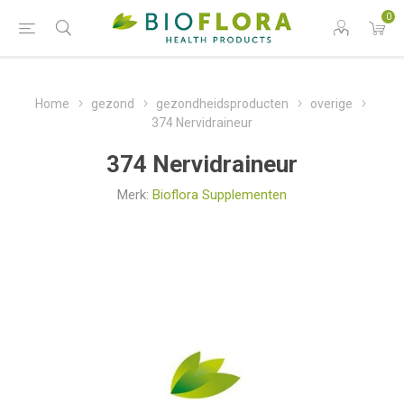
0
Home
gezond
gezondheidsproducten
overige
374 Nervidraineur
374 Nervidraineur
Merk:
Bioflora Supplementen