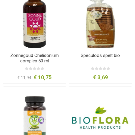
Zonnegoud Chelidonium
Speculoos spelt bio
complex 50 ml
€ 10,75
€ 3,69
€ 11,94