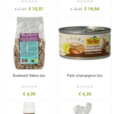
€ 10,51
€ 16,64
€ 11,94
€ 18,49
Boekweit flakes bio
Pate champignon bio
€ 4,99
€ 4,39