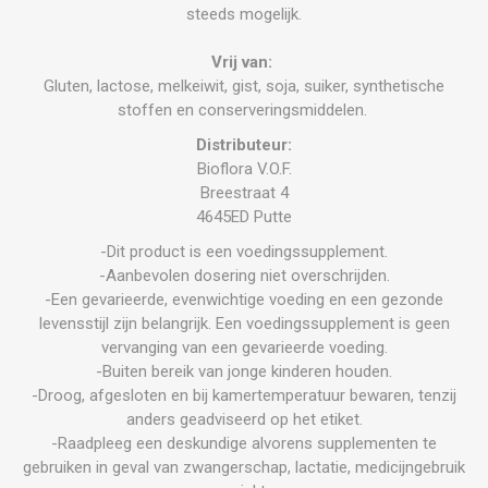
steeds mogelijk.
Vrij van:
Gluten, lactose, melkeiwit, gist, soja, suiker, synthetische
stoffen en conserveringsmiddelen.
Distributeur:
Bioflora V.O.F.
Breestraat 4
4645ED Putte
-Dit product is een voedingssupplement.
-Aanbevolen dosering niet overschrijden.
-Een gevarieerde, evenwichtige voeding en een gezonde
levensstijl zijn belangrijk. Een voedingssupplement is geen
vervanging van een gevarieerde voeding.
-Buiten bereik van jonge kinderen houden.
-Droog, afgesloten en bij kamertemperatuur bewaren, tenzij
anders geadviseerd op het etiket.
-Raadpleeg een deskundige alvorens supplementen te
gebruiken in geval van zwangerschap, lactatie, medicijngebruik