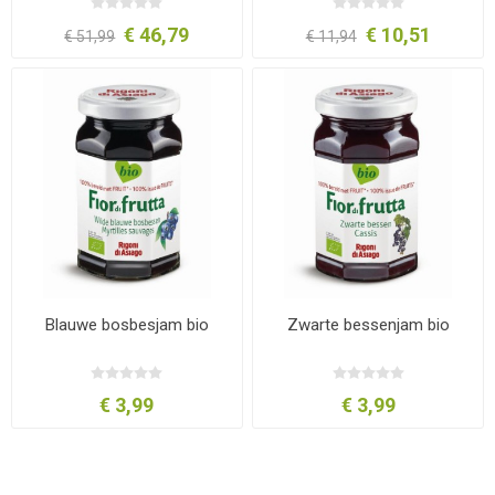
€ 46,79
€ 10,51
€ 51,99
€ 11,94
Blauwe bosbesjam bio
Zwarte bessenjam bio
€ 3,99
€ 3,99