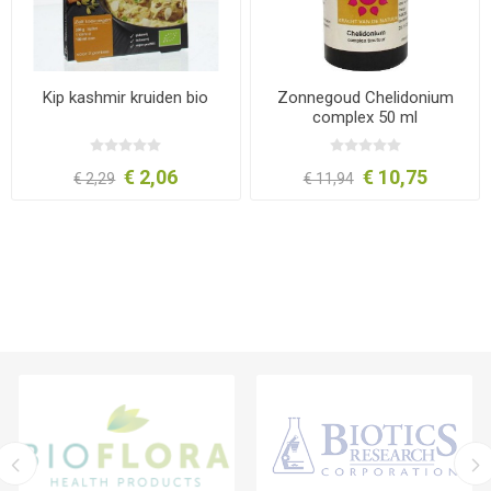
Kip kashmir kruiden bio
Zonnegoud Chelidonium
complex 50 ml
€ 2,06
€ 10,75
€ 2,29
€ 11,94