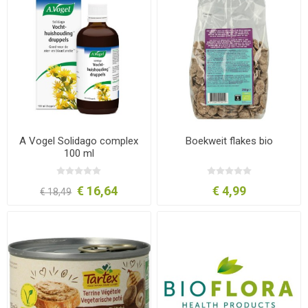
A Vogel Solidago complex
Boekweit flakes bio
100 ml
€ 16,64
€ 4,99
€ 18,49