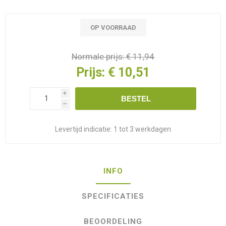
OP VOORRAAD
Normale prijs:
€ 11,94
Prijs:
€ 10,51
i
BESTEL
h
Levertijd indicatie:
1 tot 3 werkdagen
INFO
SPECIFICATIES
BEOORDELING