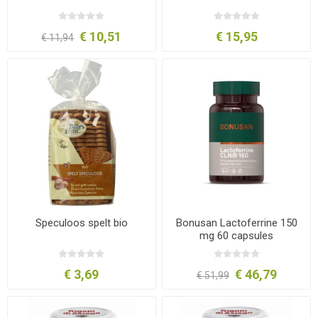
€ 10,51
€ 15,95
€ 11,94
Speculoos spelt bio
Bonusan Lactoferrine 150
mg 60 capsules
€ 3,69
€ 46,79
€ 51,99