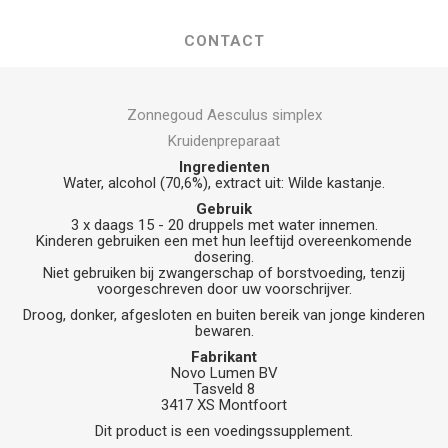
CONTACT
Zonnegoud Aesculus simplex
Kruidenpreparaat
Ingredienten
Water, alcohol (70,6%), extract uit: Wilde kastanje.
Gebruik
3 x daags 15 - 20 druppels met water innemen.
Kinderen gebruiken een met hun leeftijd overeenkomende
dosering.
Niet gebruiken bij zwangerschap of borstvoeding, tenzij
voorgeschreven door uw voorschrijver.
Droog, donker, afgesloten en buiten bereik van jonge kinderen
bewaren.
Fabrikant
Novo Lumen BV
Tasveld 8
3417 XS Montfoort
Dit product is een voedingssupplement.