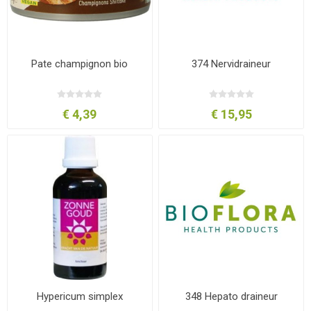
Pate champignon bio
374 Nervidraineur
€ 4,39
€ 15,95
Hypericum simplex
348 Hepato draineur