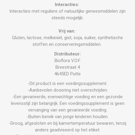
Interacties:
Interacties met reguliere of natuurlijke geneesmiddelen zijn
steeds mogelijk.
Vrij van:
Gluten, lactose, melkeiwit, gist, soja, suiker, synthetische
stoffen en conserveringsmiddelen.
Distributeur:
Bioflora V.O.F.
Breestraat 4
4645ED Putte
-Dit product is een voedingssupplement.
-Aanbevolen dosering niet overschrijden.
-Een gevarieerde, evenwichtige voeding en een gezonde
levensstijl zijn belangrijk. Een voedingssupplement is geen
vervanging van een gevarieerde voeding.
-Buiten bereik van jonge kinderen houden.
-Droog, afgesloten en bij kamertemperatuur bewaren, tenzij
anders geadviseerd op het etiket.