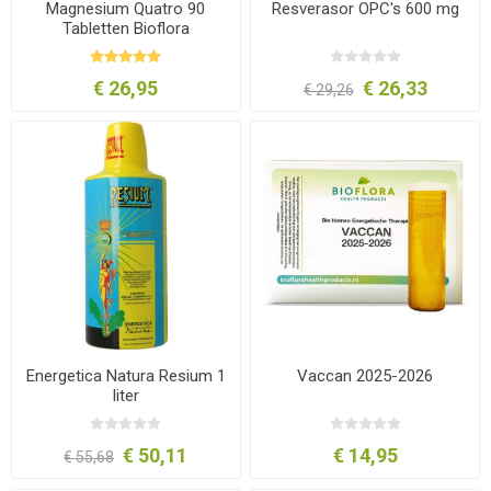
Magnesium Quatro 90
Resverasor OPC's 600 mg
Tabletten Bioflora
€ 26,95
€ 26,33
€ 29,26
Energetica Natura Resium 1
Vaccan 2025-2026
liter
€ 50,11
€ 14,95
€ 55,68