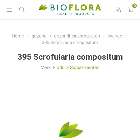
0
Home
gezond
gezondheidsproducten
overige
395 Scrofularia compositum
395 Scrofularia compositum
Merk:
Bioflora Supplementen