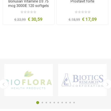
Bonusan Vitamine D3 75
Prostavit forte
mcg 3000IE 120 softgels
€ 30,59
€ 17,09
€ 33,99
€ 18,99