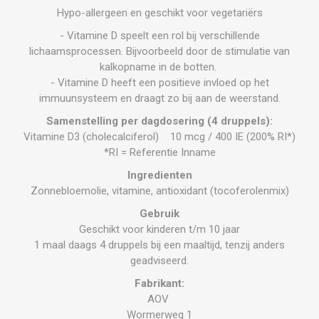
Hypo-allergeen en geschikt voor vegetariërs
- Vitamine D speelt een rol bij verschillende
lichaamsprocessen. Bijvoorbeeld door de stimulatie van
kalkopname in de botten.
- Vitamine D heeft een positieve invloed op het
immuunsysteem en draagt zo bij aan de weerstand.
Samenstelling
per dagdosering (4 druppels):
Vitamine D3 (cholecalciferol) 10 mcg / 400 IE (200% RI*)
*RI = Referentie Inname
Ingredienten
Zonnebloemolie, vitamine, antioxidant (tocoferolenmix)
Gebruik
Geschikt voor kinderen t/m 10 jaar
1 maal daags 4 druppels bij een maaltijd, tenzij anders
geadviseerd.
Fabrikant:
AOV
Wormerweg 1