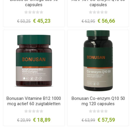
capsules
capsules
€ 45,23
€ 56,66
€ 50,25
€ 62,95
Bonusan Vitamine B12 1000
Bonusan Co-enzym Q10 50
mcg actief 60 zuigtabletten
mg 120 capsules
€ 18,89
€ 57,59
€ 20,99
€ 63,99