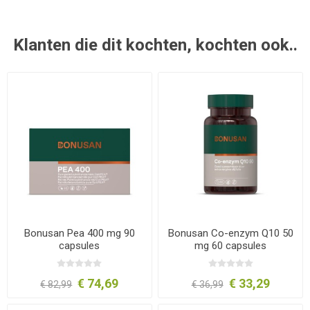
Klanten die dit kochten, kochten ook..
Bonusan Pea 400 mg 90
Bonusan Co-enzym Q10 50
capsules
mg 60 capsules
€ 74,69
€ 33,29
€ 82,99
€ 36,99