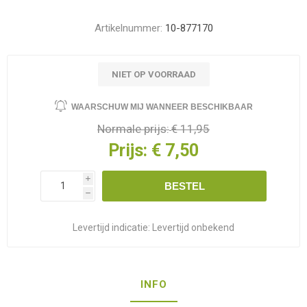
Artikelnummer:
10-877170
NIET OP VOORRAAD
WAARSCHUW MIJ WANNEER BESCHIKBAAR
Normale prijs:
€ 11,95
Prijs:
€ 7,50
i
BESTEL
h
Levertijd indicatie:
Levertijd onbekend
INFO