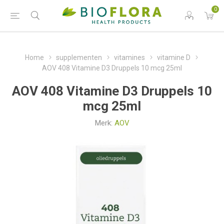
0
Home
supplementen
vitamines
vitamine D
AOV 408 Vitamine D3 Druppels 10 mcg 25ml
AOV 408 Vitamine D3 Druppels 10
mcg 25ml
Merk:
AOV