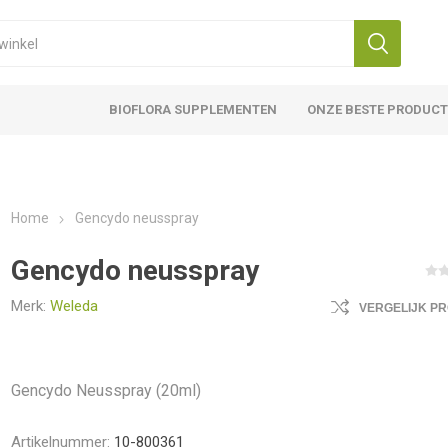
BIOFLORA SUPPLEMENTEN
ONZE BESTE PRODUC
Home
Gencydo neusspray
Gencydo neusspray
Merk:
Weleda
VERGELIJK P
Gencydo Neusspray (20ml)
Artikelnummer:
10-800361