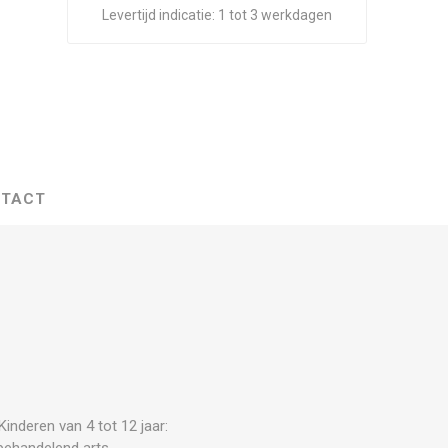
Levertijd indicatie:
1 tot 3 werkdagen
TACT
inderen van 4 tot 12 jaar:
 behandelend arts.