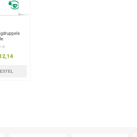
gdruppels
le
12,14
ESTEL