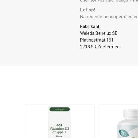
Let op!
Na recente neusoperaties en
Fabrikant:
Weleda Benelux SE
Platinastraat 161
2718 SR Zoetermeer