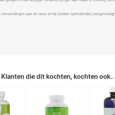
 verwondingen aan de neus en bij (zelden optredende) overgevoeligh
Klanten die dit kochten, kochten ook..