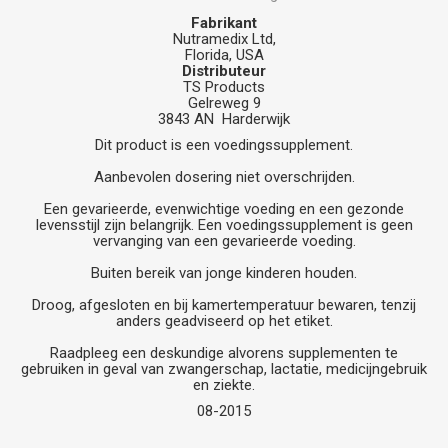
Fabrikant
Nutramedix Ltd,
Florida, USA
Distributeur
TS Products
Gelreweg 9
3843 AN Harderwijk
Dit product is een voedingssupplement.
Aanbevolen dosering niet overschrijden.
Een gevarieerde, evenwichtige voeding en een gezonde
levensstijl zijn belangrijk. Een voedingssupplement is geen
vervanging van een gevarieerde voeding.
Buiten bereik van jonge kinderen houden.
Droog, afgesloten en bij kamertemperatuur bewaren, tenzij
anders geadviseerd op het etiket.
Raadpleeg een deskundige alvorens supplementen te
gebruiken in geval van zwangerschap, lactatie, medicijngebruik
en ziekte.
08-2015