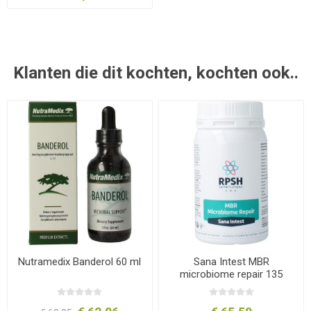
Klanten die dit kochten, kochten ook..
Nutramedix Banderol 60 ml
Sana Intest MBR
microbiome repair 135
capsules