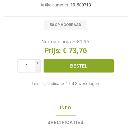
Artikelnummer:
10-900713
50 OP VOORRAAD
Normale prijs:
€ 81,95
Prijs:
€ 73,76
i
BESTEL
h
Levertijd indicatie:
1 tot 3 werkdagen
INFO
SPECIFICATIES