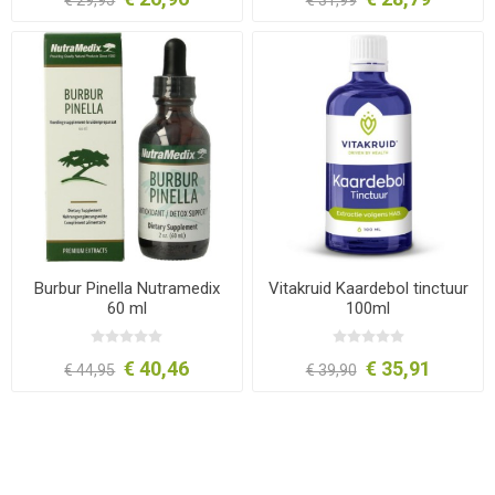
Burbur Pinella Nutramedix
Vitakruid Kaardebol tinctuur
60 ml
100ml
€ 40,46
€ 35,91
€ 44,95
€ 39,90