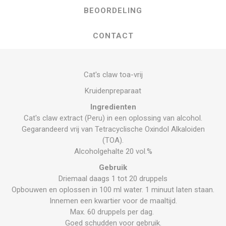
BEOORDELING
CONTACT
Cat's claw toa-vrij
Kruidenpreparaat
Ingredienten
Cat's claw extract (Peru) in een oplossing van alcohol.
Gegarandeerd vrij van Tetracyclische Oxindol Alkaloiden
(TOA).
Alcoholgehalte 20 vol.%
Gebruik
Driemaal daags 1 tot 20 druppels
Opbouwen en oplossen in 100 ml water. 1 minuut laten staan.
Innemen een kwartier voor de maaltijd.
Max. 60 druppels per dag.
Goed schudden voor gebruik.