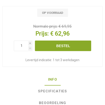
OP VOORRAAD
Normale prijs:
€ 69,95
Prijs:
€ 62,96
i
BESTEL
h
Levertijd indicatie:
1 tot 3 werkdagen
INFO
SPECIFICATIES
BEOORDELING