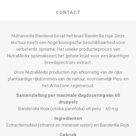
CONTACT
Nutramedix Banderol bevat het kruid Banderilla roja. Deze
tinctuur heeft een hoge biologische beschikbaarheid voor
verbeterde opname. Het unieke productieproces van
NutraMedix optimaliseert het gehele kruid voor een krachtiger
breedspectrum-extract.
Onze NutraMedix producten zijn afkomstig van de rijke
plantaardige rijkdommen van de natuur, voornamelijk Peru en
het Amazone-regenwoud.
Samenstelling per maximale dagdosering van 60
druppels
Banderolla Roja (otoba parvifolia) uit peru 60 mg
Ingredienten
Extractiemiddel (ethanol en mineraal water) en Banderilla Roja.
Gebruik