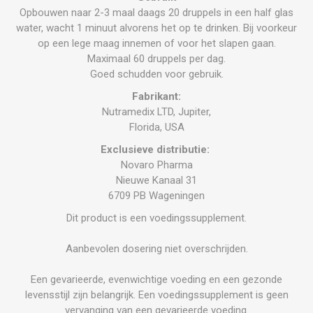
Opbouwen naar 2-3 maal daags 20 druppels in een half glas
water, wacht 1 minuut alvorens het op te drinken. Bij voorkeur
op een lege maag innemen of voor het slapen gaan.
Maximaal 60 druppels per dag.
Goed schudden voor gebruik.
Fabrikant:
Nutramedix LTD, Jupiter,
Florida, USA
Exclusieve distributie:
Novaro Pharma
Nieuwe Kanaal 31
6709 PB Wageningen
Dit product is een voedingssupplement.
Aanbevolen dosering niet overschrijden.
Een gevarieerde, evenwichtige voeding en een gezonde
levensstijl zijn belangrijk. Een voedingssupplement is geen
vervanging van een gevarieerde voeding.