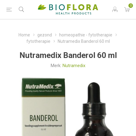
0
Home
gezond
homeopathie - fytotherapie
fytotherapie
Nutramedix Banderol 60 ml
Nutramedix Banderol 60 ml
Merk:
Nutramedix