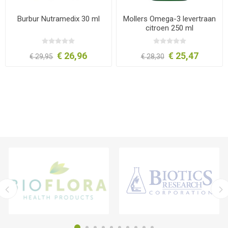
Burbur Nutramedix 30 ml
Mollers Omega-3 levertraan
citroen 250 ml
€ 26,96
€ 25,47
€ 29,95
€ 28,30