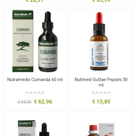
Nutramedix Cumanda 60 ml
Nutrined Guttae Pepsini 30
ml
€ 62,96
€ 15,85
€ 69,95