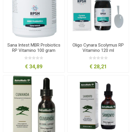
Sana Intest MBR Probiotics
Oligo Cynara Scolymus RP
RP Vitamino 100 gram
Vitamino 120 ml
€ 34,89
€ 28,21