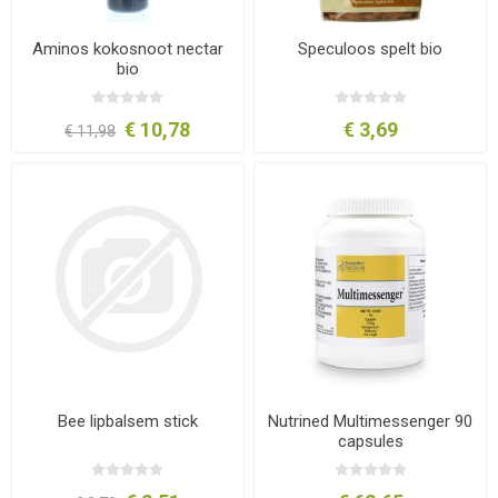
Aminos kokosnoot nectar
Speculoos spelt bio
bio
€ 10,78
€ 3,69
€ 11,98
Bee lipbalsem stick
Nutrined Multimessenger 90
capsules