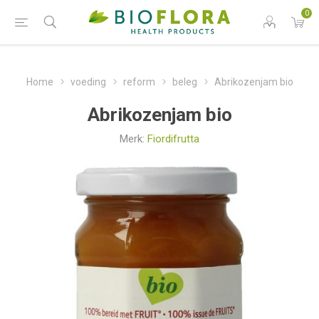
0
Home
voeding
reform
beleg
Abrikozenjam bio
Abrikozenjam bio
Merk:
Fiordifrutta