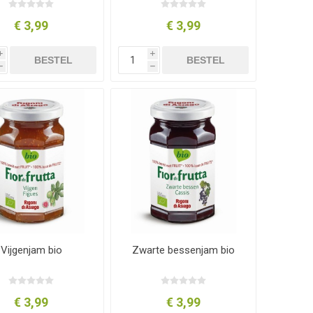
€ 3,99
€ 3,99
i
i
BESTEL
BESTEL
h
h
Vijgenjam bio
Zwarte bessenjam bio
€ 3,99
€ 3,99