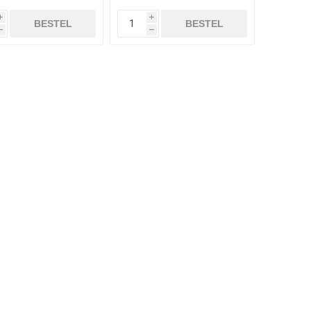
i
i
BESTEL
BESTEL
h
h