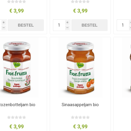
€ 3,99
€ 3,99
i
i
BESTEL
BESTEL
h
h
ozenbotteljam bio
Sinaasappeljam bio
€ 3,99
€ 3,99