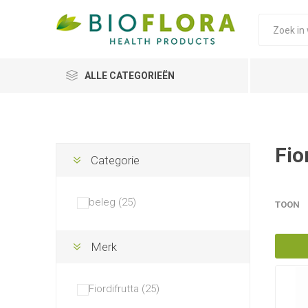
ALLE CATEGORIEËN
Fio
Categorie
beleg (25)
TOON
Merk
Fiordifrutta (25)