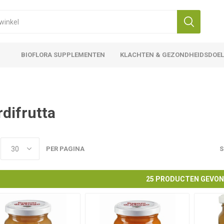
BIOFLORA SUPPLEMENTEN
KLACHTEN & GEZONDHEIDSDOE
rdifrutta
PER PAGINA
S
25 PRODUCTEN GEVO