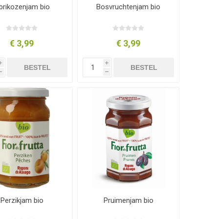
brikozenjam bio
Bosvruchtenjam bio
€ 3,99
€ 3,99
i
i
BESTEL
BESTEL
h
h
Perzikjam bio
Pruimenjam bio