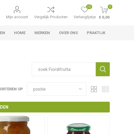
(0)
0
Mijn account
Vergelijk Producten
Verlanglijstje
€ 0,00
LEN
HOME
MERKEN
OVER ONS
PRAKTIJK
ORTEREN OP
NDEN