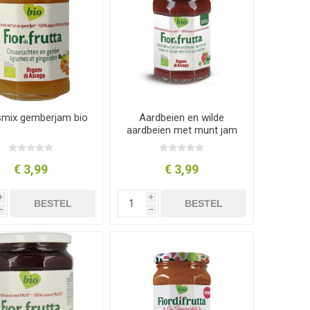
smix gemberjam bio
Aardbeien en wilde
aardbeien met munt jam
bio
€ 3,99
€ 3,99
i
i
BESTEL
BESTEL
h
h