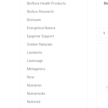
Bioflora Health Products
Bl
Biotics Research
Bonusan
Energetica Natura
Epigenar Support
Golden Naturals
Lamberts
Laviesage
Metagenics
Now
Nutramin
Nutramedix
Nutrined