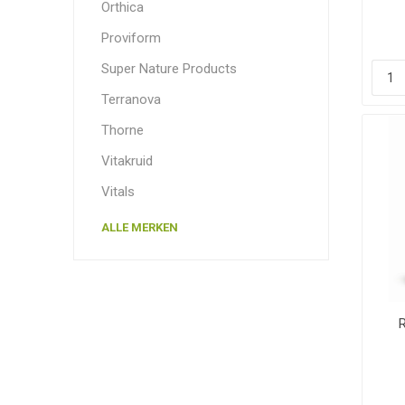
Orthica
Proviform
Super Nature Products
Terranova
Thorne
Vitakruid
Vitals
ALLE MERKEN
R