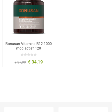
Bonusan Vitamine B12 1000
mcg actief 120
zuigtabletten
€ 34,19
€ 37,99