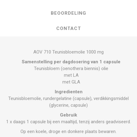
BEOORDELING
CONTACT
AOV 710 Teunisbloemolie 1000 mg
Samenstelling per dagdosering van 1 capsule
Teunisbloem (oenothera biennis) olie
met LA
met GLA
Ingredienten
Teunisbloemolie, rundergelatine (capsule), verdikkingsmiddel
(glycerine, capsule)
Gebruik
1 x daags 1 capsule bij een maaltijd, tenzij anders geadviseerd.
Op een koele, droge en donkere plaats bewaren.