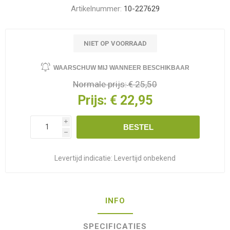
Artikelnummer:
10-227629
NIET OP VOORRAAD
WAARSCHUW MIJ WANNEER BESCHIKBAAR
Normale prijs:
€ 25,50
Prijs:
€ 22,95
i
BESTEL
h
Levertijd indicatie:
Levertijd onbekend
INFO
SPECIFICATIES