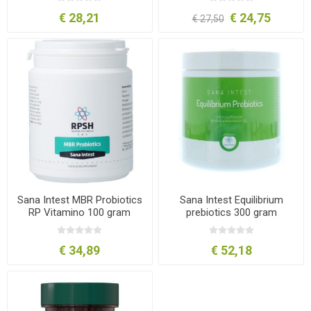
€ 28,21
€ 24,75
€ 27,50
Sana Intest MBR Probiotics
Sana Intest Equilibrium
RP Vitamino 100 gram
prebiotics 300 gram
€ 34,89
€ 52,18