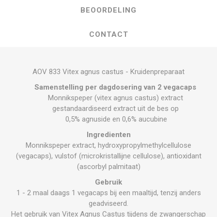
BEOORDELING
CONTACT
AOV 833 Vitex agnus castus - Kruidenpreparaat
Samenstelling per dagdosering van 2 vegacaps
Monnikspeper (vitex agnus castus) extract
gestandaardiseerd extract uit de bes op
0,5% agnuside en 0,6% aucubine
Ingredienten
Monnikspeper extract, hydroxypropylmethylcellulose
(vegacaps), vulstof (microkristallijne cellulose), antioxidant
(ascorbyl palmitaat)
Gebruik
1 - 2 maal daags 1 vegacaps bij een maaltijd, tenzij anders
geadviseerd.
Het gebruik van Vitex Agnus Castus tijdens de zwangerschap