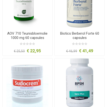
AOV 710 Teunisbloemolie
Biotics Berberol Forte 60
1000 mg 60 capsules
capsules
€ 22,95
€ 41,49
€ 25,50
€ 46,99