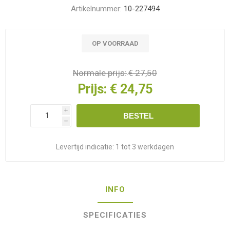
Artikelnummer:
10-227494
OP VOORRAAD
Normale prijs:
€ 27,50
Prijs:
€ 24,75
i
BESTEL
h
Levertijd indicatie:
1 tot 3 werkdagen
INFO
SPECIFICATIES