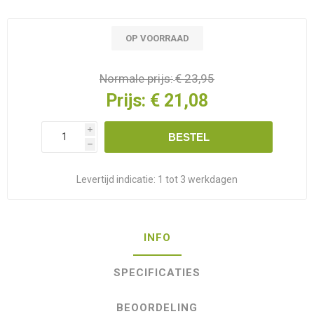
OP VOORRAAD
Normale prijs:
€ 23,95
Prijs:
€ 21,08
i
BESTEL
h
Levertijd indicatie:
1 tot 3 werkdagen
INFO
SPECIFICATIES
BEOORDELING