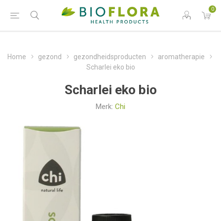
0
Home
gezond
gezondheidsproducten
aromatherapie
Scharlei eko bio
Scharlei eko bio
Merk:
Chi