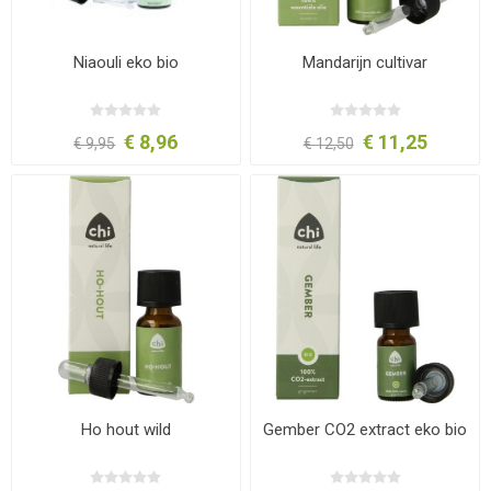
Niaouli eko bio
Mandarijn cultivar
€ 8,96
€ 11,25
€ 9,95
€ 12,50
Ho hout wild
Gember CO2 extract eko bio