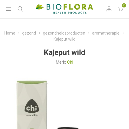
0
Home
gezond
gezondheidsproducten
aromatherapie
Kajeput wild
Kajeput wild
Merk:
Chi