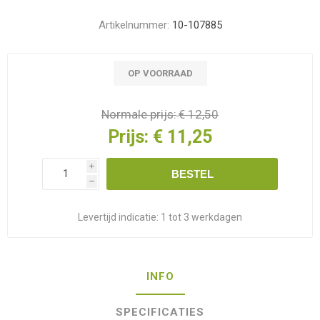
Artikelnummer:
10-107885
OP VOORRAAD
Normale prijs:
€ 12,50
Prijs:
€ 11,25
i
BESTEL
h
Levertijd indicatie:
1 tot 3 werkdagen
INFO
SPECIFICATIES