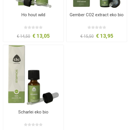
Ho hout wild
Gember CO2 extract eko bio
€ 13,05
€ 13,95
€ 14,50
€ 15,50
Scharlei eko bio