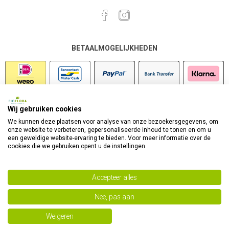
BETAALMOGELIJKHEDEN
Wij gebruiken cookies
VEILIG SHOPPEN
We kunnen deze plaatsen voor analyse van onze bezoekersgegevens, om
onze website te verbeteren, gepersonaliseerde inhoud te tonen en om u
een geweldige website-ervaring te bieden. Voor meer informatie over de
cookies die we gebruiken opent u de instellingen.
Accepteer alles
Nee, pas aan
Powered by
nopCommerce
Copyright 2026 Bioflora Health Products. Alle rechten
Weigeren
voorbehouden.