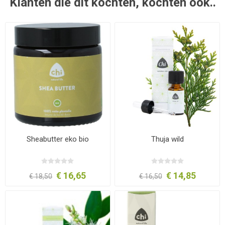
Klanten die dit kochten, kochten ook..
Sheabutter eko bio
Thuja wild
€ 16,65
€ 14,85
€ 18,50
€ 16,50