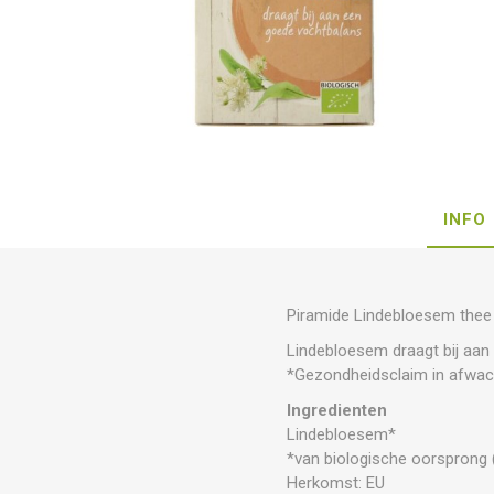
INFO
Piramide Lindebloesem thee
Lindebloesem draagt bij aa
*Gezondheidsclaim in afwac
Ingredienten
Lindebloesem*
*van biologische oorsprong
Herkomst: EU