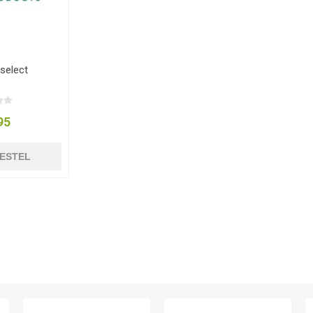
select
95
ESTEL