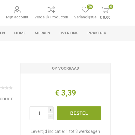
(0)
0
Mijn account
Vergelijk Producten
Verlanglijstje
€ 0,00
TEN
HOME
MERKEN
OVER ONS
PRAKTIJK
OP VOORRAAD
€ 3,39
RODUCT
i
BESTEL
h
Levertijd indicatie:
1 tot 3 werkdagen