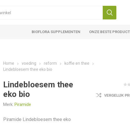
BIOFLORA SUPPLEMENTEN
ONZE BESTE PRODUC
Home
voeding
reform
koffie en thee
Lindebloesem thee eko bio
Lindebloesem thee
eko bio
VERGELIJK P
Merk:
Piramide
Piramide Lindebloesem thee eko