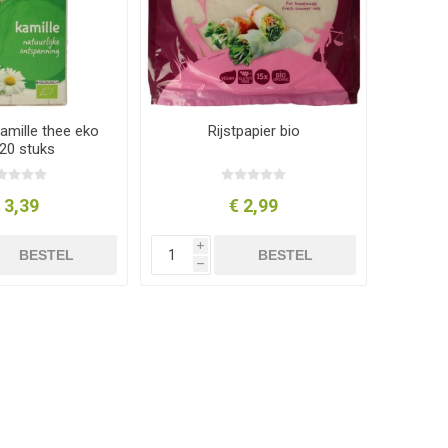
amille thee eko
Rijstpapier bio
 20 stuks
 3,39
€ 2,99
i
BESTEL
BESTEL
h