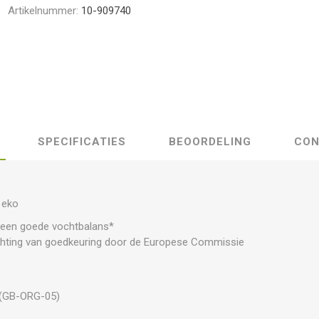
Artikelnummer:
10-909740
SPECIFICATIES
BEOORDELING
CON
 eko
n een goede vochtbalans*
hting van goedkeuring door de Europese Commissie
 (GB-ORG-05)