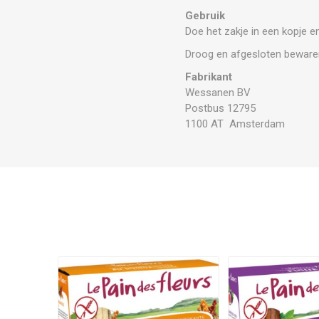
Gebruik
Doe het zakje in een kopje en
Droog en afgesloten beware
Fabrikant
Wessanen BV
Postbus 12795
1100 AT Amsterdam